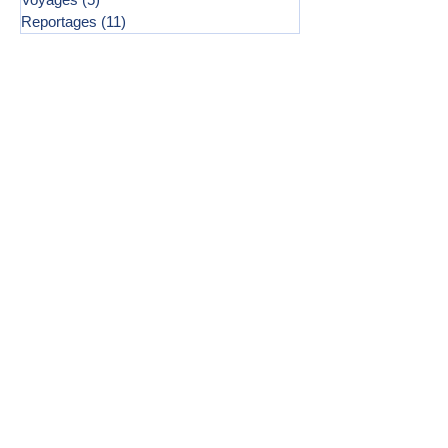
Reportages
(11)
11 posts