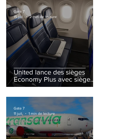
Gate 7
15 juil.
2 min de lecture
United lance des sièges
Economy Plus avec siège
central neutralisé
Gate 7
11 juil.
1 min de lecture