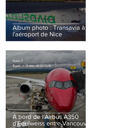
Album photo : Transavia à
l'aéroport de Nice
Gate 7
8 juil.
3 min de lecture
A bord de l'Airbus A350
d'Edelweiss entre Vancouver