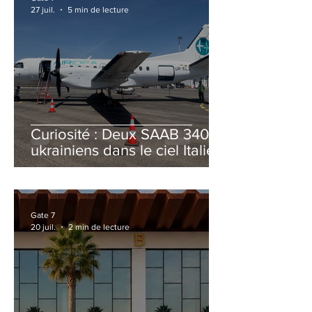
27 juil.
5 min de lecture
Curiosité : Deux SAAB 340B
ukrainiens dans le ciel Italien
cet été
Gate 7
20 juil.
2 min de lecture