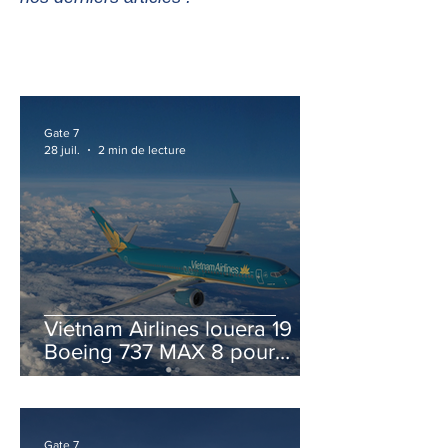
Gate 7
28 juil.
2 min de lecture
Vietnam Airlines louera 19
Boeing 737 MAX 8 pour
accélérer la modernisation
de sa flotte
Gate 7