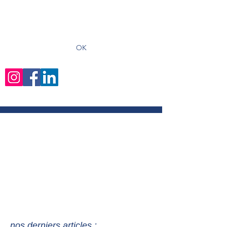
recevoir les derniers articles
OK
nos derniers articles :