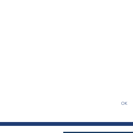
S'abonner gratuitement pour
article
OK