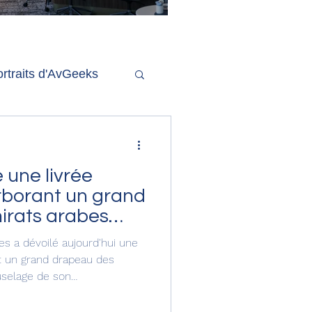
'ouverture de la
remière phase d'un
econd salon Delta One
rtraits d'AvGeeks
Coté Coulisses
rborant un grand
irats arabes
es a dévoilé aujourd'hui une
nt un grand drapeau des
uselage de son
e plus gros avion de ligne
 nouvelle livrée, apposée