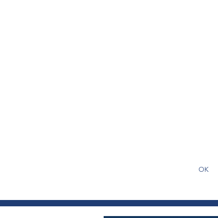
S'abonner gratuitement pour
article
OK