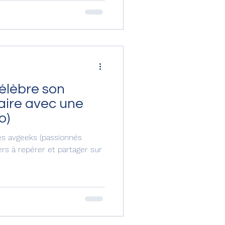
élèbre son
aire avec une
o)
Les avgeeks (passionnés