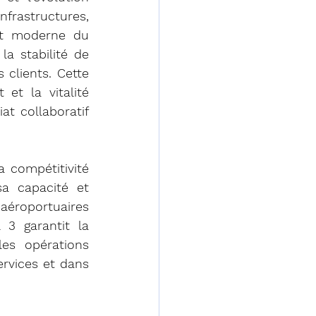
frastructures, 
nt moderne du 
a stabilité de 
lients. Cette 
t la vitalité 
t collaboratif 
 compétitivité 
sa capacité et 
roportuaires 
3 garantit la 
es opérations 
rvices et dans 