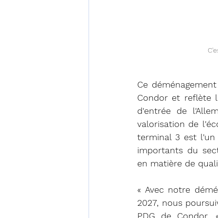
C'e
Ce déménagement s
Condor et reflète l
d'entrée de l'All
valorisation de l'
terminal 3 est l'un
importants du sec
en matière de quali
« Avec notre démén
2027, nous poursuiv
PDG de Condor. « 