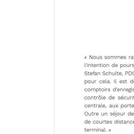
« Nous sommes ravi
l'intention de pour
Stefan Schulte, PDG
pour cela. Il est 
comptoirs d'enregi
contrôle de sécur
centrale, aux port
Outre un séjour de
de courtes distance
terminal. »