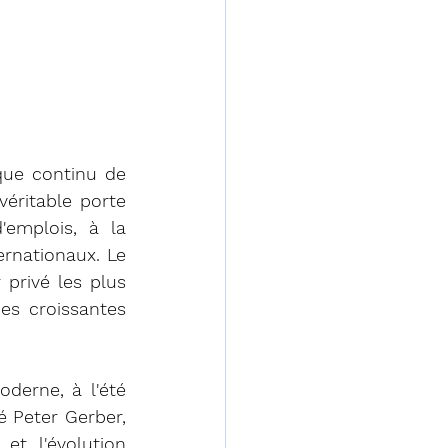
ue continu de 
éritable porte 
emplois, à la 
rnationaux. Le 
privé les plus 
s croissantes 
erne, à l'été 
 Peter Gerber, 
t l'évolution 