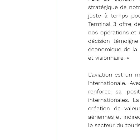
stratégique de notr
juste à temps pou
Terminal 3 offre de
nos opérations et 
décision témoigne
économique de la r
et visionnaire. »
L'aviation est un 
internationale. Av
renforce sa posi
internationales. L
création de valeu
aériennes et indire
le secteur du touri