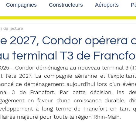
Compagnies
Constructeurs
Aéroports
Po
n de lecture
lbum photo
Développement durable
Interviews
de 2027, Condor opérera 
u terminal T3 de Francfor
 2025 - Condor déménagera au nouveau terminal 3 (T3)
t l'été 2027. La compagnie aérienne et l'exploitant
noncé ce déménagement aujourd'hui lors d'un événe
nal 3 de Francfort. Par cette décision, les deu
gagement en faveur d'une croissance durable, d'in
veloppement à long terme de Francfort en tant q
ffaires majeure pour toute la région Rhin-Main.