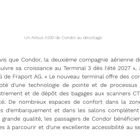
Un Airbus A330 de Condor au décollage 
s que Condor, la deuxième compagnie aérienne de F
suivre sa croissance au Terminal 3 dès l'été 2027 », a
 de Fraport AG. « Le nouveau terminal offre des cond
doté d'une technologie de pointe et de processus o
strement et de dépôt des bagages aux scanners CT 
ité. De nombreux espaces de confort dans la zon
es d'embarquement et dans les salons complètent l'
 grande qualité, les passagers de Condor bénéficie
s à parcourir et d'une excellente accessibilité au s