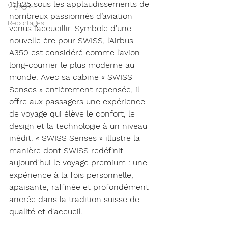
15h25 sous les applaudissements de 
Voyages
nombreux passionnés d’aviation 
Reportages
venus l’accueillir. Symbole d’une 
nouvelle ère pour SWISS, l’Airbus 
A350 est considéré comme l’avion 
long-courrier le plus moderne au 
monde. Avec sa cabine « SWISS 
Senses » entièrement repensée, il 
offre aux passagers une expérience 
de voyage qui élève le confort, le 
design et la technologie à un niveau 
inédit. « SWISS Senses » illustre la 
manière dont SWISS redéfinit 
aujourd’hui le voyage premium : une 
expérience à la fois personnelle, 
apaisante, raffinée et profondément 
ancrée dans la tradition suisse de 
qualité et d’accueil.