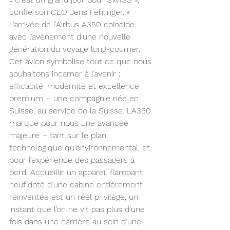
confie son CEO Jens Fehlinger. « 
L’arrivée de l’Airbus A350 coïncide 
avec l’avènement d’une nouvelle 
génération du voyage long-courrier. 
Cet avion symbolise tout ce que nous 
souhaitons incarner à l’avenir : 
efficacité, modernité et excellence 
premium – une compagnie née en 
Suisse, au service de la Suisse. L’A350 
marque pour nous une avancée 
majeure – tant sur le plan 
technologique qu’environnemental, et 
pour l’expérience des passagers à 
bord. Accueillir un appareil flambant 
neuf doté d’une cabine entièrement 
réinventée est un réel privilège, un 
instant que l’on ne vit pas plus d’une 
fois dans une carrière au sein d’une 