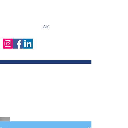
recevoir les derniers articles
OK