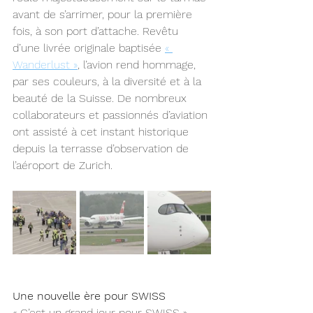
avant de s’arrimer, pour la première 
fois, à son port d’attache. Revêtu 
d’une livrée originale baptisée 
« 
Wanderlust »
, l’avion rend hommage, 
par ses couleurs, à la diversité et à la 
beauté de la Suisse. De nombreux 
collaborateurs et passionnés d’aviation 
ont assisté à cet instant historique 
depuis la terrasse d’observation de 
l’aéroport de Zurich.
Une nouvelle ère pour SWISS
« C’est un grand jour pour SWISS », 