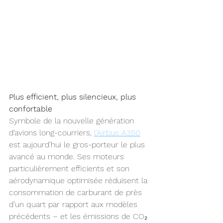
Plus efficient, plus silencieux, plus 
confortable
Symbole de la nouvelle génération 
d’avions long-courriers, 
l’Airbus A350
est aujourd’hui le gros-porteur le plus 
avancé au monde. Ses moteurs 
particulièrement efficients et son 
aérodynamique optimisée réduisent la 
consommation de carburant de près 
d’un quart par rapport aux modèles 
précédents – et les émissions de CO₂ 