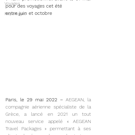
Voyages
pour des voyages cet été
entre juin et octobre
Reportages
Paris, le 29 mai 2022 – 
AEGEAN, la 
compagnie aérienne spécialiste de la 
Grèce, a lancé en 2021 un tout 
nouveau service appelé « AEGEAN 
Travel Packages » permettant à ses 