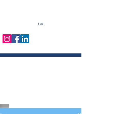
recevoir les derniers articles
OK