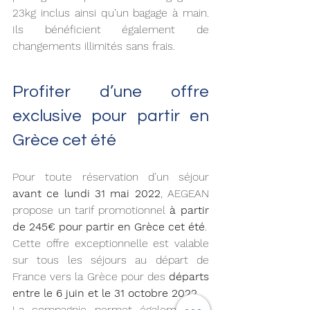
23kg inclus ainsi qu’un bagage à main. 
Ils bénéficient également de 
changements illimités sans frais.
Profiter d’une offre 
exclusive pour partir en 
Grèce cet été
Pour toute réservation d’un séjour 
avant ce lundi 31 mai 2022
, AEGEAN 
propose un tarif promotionnel 
à partir 
de 245€ pour partir en Grèce cet été
.
Cette offre exceptionnelle est valable 
sur tous les séjours au départ de 
France vers la Grèce pour des 
départs 
entre le 6 juin et le 31 octobre 2022
.
La compagnie permet également la 