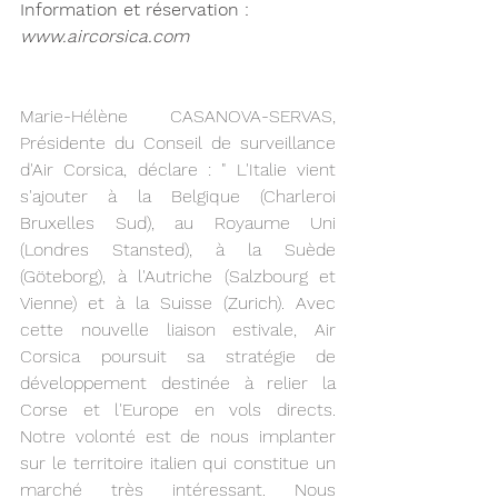
Information et réservation : 
www.aircorsica.com 
Marie-Hélène CASANOVA-SERVAS, 
Présidente du Conseil de surveillance 
d'Air Corsica, déclare : " L'Italie vient 
s'ajouter à la Belgique (Charleroi 
Bruxelles Sud), au Royaume Uni 
(Londres Stansted), à la Suède 
(Göteborg), à l'Autriche (Salzbourg et 
Vienne) et à la Suisse (Zurich). Avec 
cette nouvelle liaison estivale, Air 
Corsica poursuit sa stratégie de 
développement destinée à relier la 
Corse et l'Europe en vols directs. 
Notre volonté est de nous implanter 
sur le territoire italien qui constitue un 
marché très intéressant. Nous 