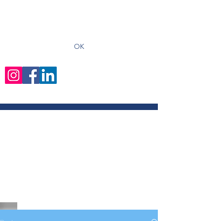
recevoir les derniers articles
OK