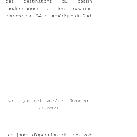
des destinations du bassin 
méditerranéen et "long courrier" 
comme les USA et l'Amérique du Sud. 
vol inaugural de la ligne Ajaccio Rome par 
Air Corsica 
Les jours d'opération de ces vols 