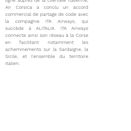
ligne auprès de la clientèle italienne, 
Air Corsica a conclu un accord 
commercial de partage de code avec 
la compagnie ITA Airways, qui 
succède à ALITALIA. ITA Airways 
connecte ainsi son réseau à la Corse 
en facilitant notamment les 
acheminements sur la Sardaigne, la 
Sicile, et l'ensemble du territoire 
italien. 