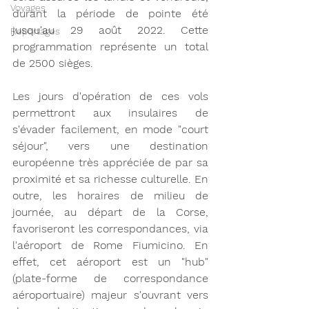
Voyages
durant la période de pointe été 
jusqu'au 29 août 2022. Cette 
Reportages
programmation représente un total 
de 2500 sièges. 
Les jours d'opération de ces vols 
permettront aux insulaires de 
s'évader facilement, en mode "court 
séjour", vers une destination 
européenne très appréciée de par sa 
proximité et sa richesse culturelle. En 
outre, les horaires de milieu de 
journée, au départ de la Corse, 
favoriseront les correspondances, via 
l'aéroport de Rome Fiumicino. En 
effet, cet aéroport est un "hub" 
(plate-forme de correspondance 
aéroportuaire) majeur s'ouvrant vers 