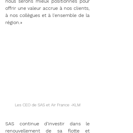
nous serons mieux positionnés pour 
offrir une valeur accrue à nos clients, 
à nos collègues et à l'ensemble de la 
région.»
Les CEO de SAS et Air France -KLM
SAS continue d'investir dans le 
renouvellement de sa flotte et 