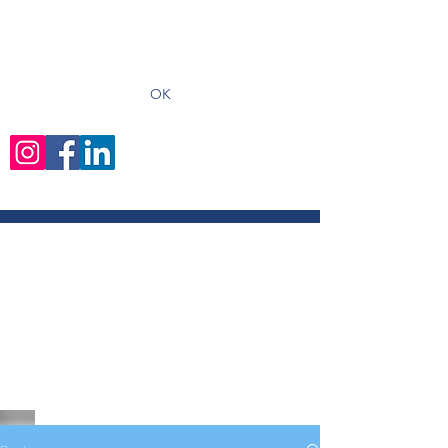
recevoir les derniers articles
OK