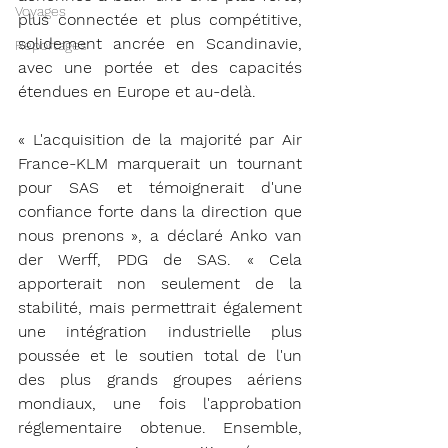
Voyages
plus connectée et plus compétitive, 
solidement ancrée en Scandinavie, 
Reportages
avec une portée et des capacités 
étendues en Europe et au-delà.
« L'acquisition de la majorité par Air 
France-KLM marquerait un tournant 
pour SAS et témoignerait d'une 
confiance forte dans la direction que 
nous prenons », a déclaré Anko van 
der Werff, PDG de SAS. « Cela 
apporterait non seulement de la 
stabilité, mais permettrait également 
une intégration industrielle plus 
poussée et le soutien total de l'un 
des plus grands groupes aériens 
mondiaux, une fois l'approbation 
réglementaire obtenue. Ensemble, 