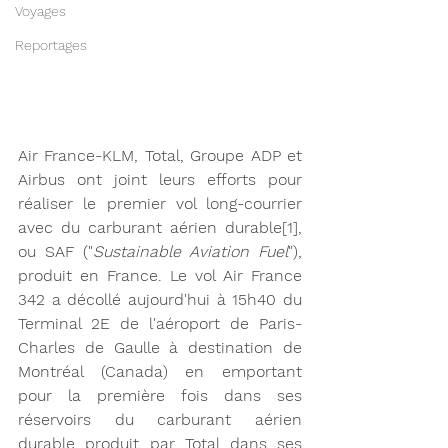
Voyages
Reportages
Air France-KLM, Total, Groupe ADP et 
Airbus ont joint leurs efforts pour 
réaliser le premier vol long-courrier 
avec du carburant aérien durable
[1]
, 
ou SAF ("
Sustainable Aviation Fuel
"), 
produit en France. Le vol Air France 
342 a décollé aujourd'hui à 15h40 du 
Terminal 2E de l'aéroport de Paris-
Charles de Gaulle à destination de 
Montréal (Canada) en emportant 
pour la première fois dans ses 
réservoirs du carburant aérien 
durable produit par Total dans ses 