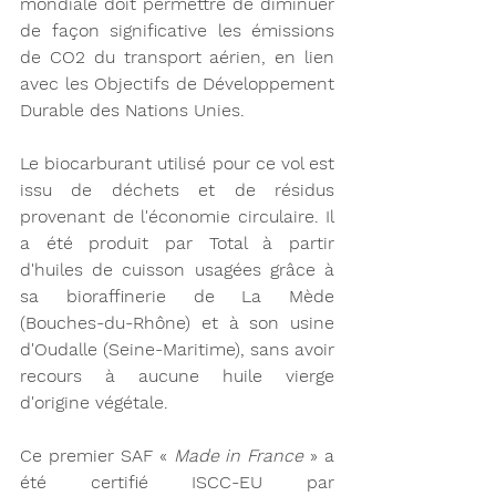
mondiale doit permettre de diminuer 
de façon significative les émissions 
de CO2 du transport aérien, en lien 
avec les Objectifs de Développement 
Durable des Nations Unies.
Le biocarburant utilisé pour ce vol est 
issu de déchets et de résidus 
provenant de l'économie circulaire. Il 
a été produit par Total à partir 
d'huiles de cuisson usagées grâce à 
sa bioraffinerie de La Mède 
(Bouches-du-Rhône) et à son usine 
d'Oudalle (Seine-Maritime), sans avoir 
recours à aucune huile vierge 
d'origine végétale.
Ce premier SAF « 
Made in France
 » a 
été certifié ISCC-EU par 