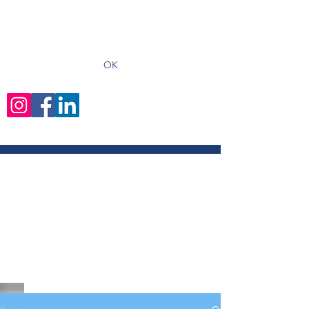
recevoir les derniers articles
OK