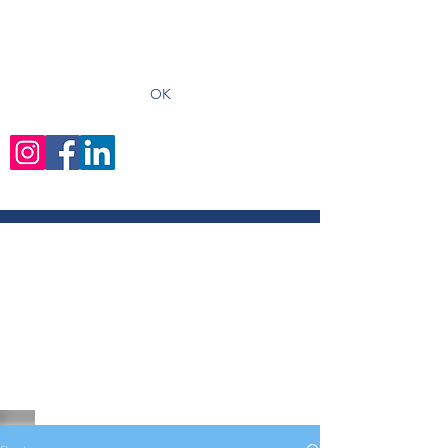
recevoir les derniers articles
OK