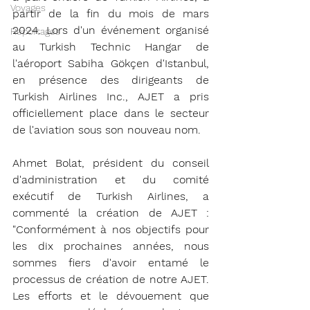
Voyages
partir de la fin du mois de mars 
2024. Lors d'un événement organisé 
Reportages
au Turkish Technic Hangar de 
l'aéroport Sabiha Gökçen d'Istanbul, 
en présence des dirigeants de 
Turkish Airlines Inc., AJET a pris 
officiellement place dans le secteur 
de l'aviation sous son nouveau nom. 
Ahmet Bolat, président du conseil 
d'administration et du comité 
exécutif de Turkish Airlines, a 
commenté la création de AJET : 
"Conformément à nos objectifs pour 
les dix prochaines années, nous 
sommes fiers d'avoir entamé le 
processus de création de notre AJET. 
Les efforts et le dévouement que 