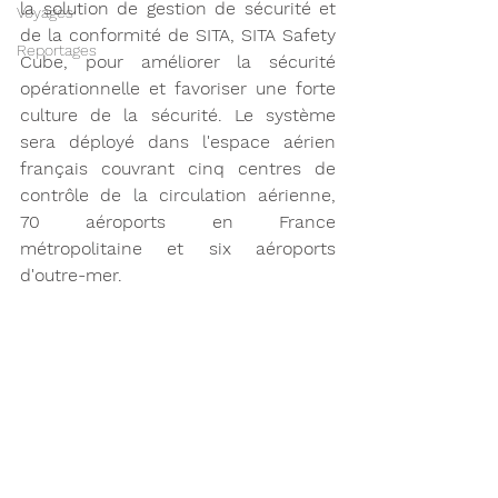
la solution de gestion de sécurité et 
Voyages
de la conformité de SITA, SITA Safety 
Reportages
Cube, pour améliorer la sécurité 
opérationnelle et favoriser une forte 
culture de la sécurité. Le système 
sera déployé dans l'espace aérien 
français couvrant cinq centres de 
contrôle de la circulation aérienne, 
70 aéroports en France 
métropolitaine et six aéroports 
d'outre-mer. 