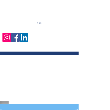
recevoir les derniers articles
OK