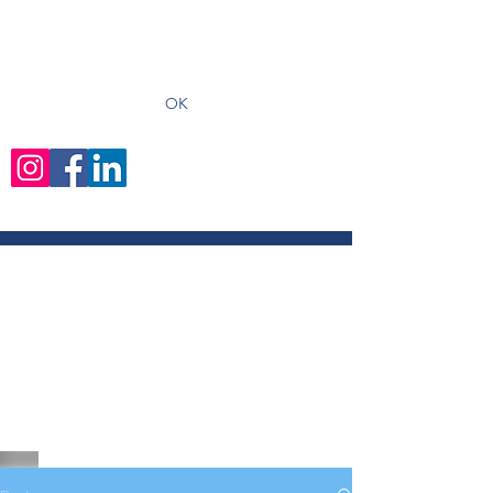
recevoir les derniers articles
OK