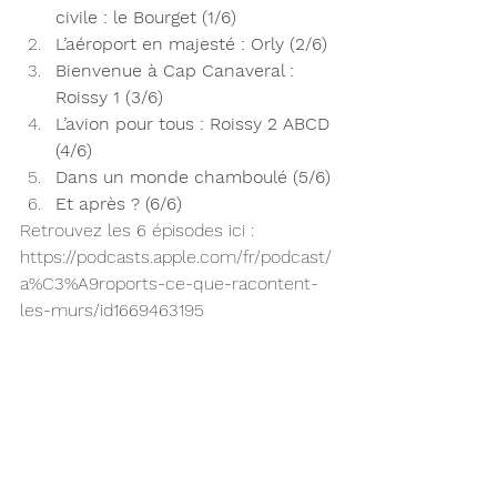
civile : le Bourget (1/6)
L’aéroport en majesté : Orly (2/6)
Bienvenue à Cap Canaveral : 
Roissy 1 (3/6)
L’avion pour tous : Roissy 2 ABCD 
(4/6)
Dans un monde chamboulé (5/6)
Et après ? (6/6)
Retrouvez les 6 épisodes ici : 
https://podcasts.apple.com/fr/podcast/
a%C3%A9roports-ce-que-racontent-
les-murs/id1669463195