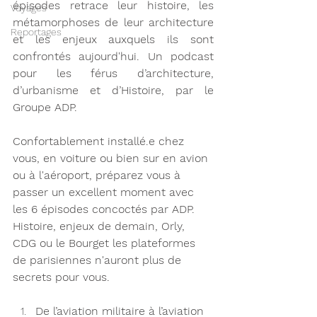
épisodes retrace leur histoire, les 
Voyages
métamorphoses de leur architecture 
Reportages
et les enjeux auxquels ils sont 
confrontés aujourd'hui. Un podcast 
pour les férus d’architecture, 
d’urbanisme et d’Histoire, par le 
Groupe ADP.
Confortablement installé.e chez 
vous, en voiture ou bien sur en avion 
ou à l'aéroport, préparez vous à 
passer un excellent moment avec 
les 6 épisodes concoctés par ADP. 
Histoire, enjeux de demain, Orly, 
CDG ou le Bourget les plateformes 
de parisiennes n'auront plus de 
secrets pour vous. 
De l’aviation militaire à l’aviation 