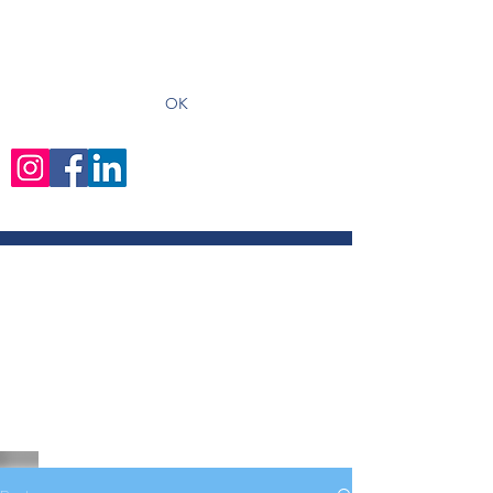
recevoir les derniers articles
OK