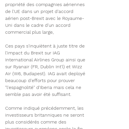
propriété des compagnies aériennes 
de l'UE dans un projet d'accord 
aérien post-Brexit avec le Royaume-
Uni dans le cadre d'un accord 
commercial plus large, 
Ces pays s'inquiètent à juste titre de 
l'impact du Brexit sur IAG 
International Airlines Group ainsi que 
sur Ryanair (FR, Dublin Int'l) et Wizz 
Air (W6, Budapest). IAG avait deployé 
beaucoup d'efforts pour prouver 
"l'espagnolité" d'Iberia mais cela ne 
semble pas avoir été suffisant. 
Comme indiqué précédemment, les 
investisseurs britanniques ne seront 
plus considérés comme des 
investisseurs européens après la fin 