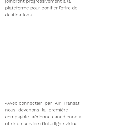
joindront progressivement à la 
plateforme pour bonifier l’offre de 
destinations.
«Avec connectair  par  Air  Transat, 
nous  devenons  la  première  
compagnie  aérienne canadienne à 
offrir un service d’interligne virtuel. 