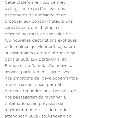
Cette plateforme nous permet 
d’élargir notre portée avec des 
partenaires de confiance et de 
proposer aux consommateurs une 
expérience d’achat simple et 
efficace. Au total, ce sont plus de 
135 nouvelles destinations exotiques 
et lointaines qui viennent s’ajouterà 
la soixantaineque nous offrons déjà 
dans le Sud, aux États-Unis, en 
Europe et au Canada. Ce nouveau 
service, parfaitement aligné avec 
nos ambitions de  développementde 
 notre  réseau, nous  permet  
demieux répondre  aux  besoins  de  
nos passagerset de rayonner à 
l’international,en prévision de 
l’augmentation de  la  demande 
attendueen 2022»,souligneAnnick 