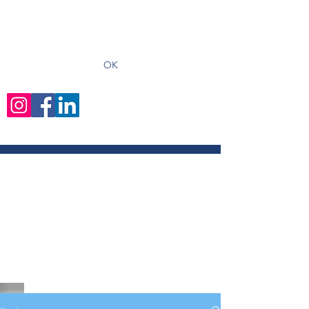
recevoir les derniers articles
OK