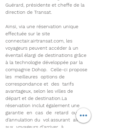
Guérard, présidente et cheffe de la 
direction de Transat.
Ainsi, via une réservation unique 
effectuée sur le site 
connectair.airtransat.com, les 
voyageurs peuvent accéder à un 
éventail élargi de destinations grâce 
à la technologie développée par la 
compagnie Dohop.  Celle-ci propose 
les  meilleures  options de  
correspondance et  des  tarifs 
avantageux, selon les villes de 
départ et de destination.La 
réservation inclut également une 
garantie  en  cas  de  retard  ou  
d’annulation du  vol assurant  ainsi 
aux  voyageurs d'arriver  à 