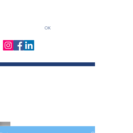
recevoir les derniers articles
OK