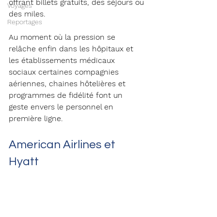
offrant billets gratuits, des séjours ou 
Voyages
des miles. 
Reportages
Au moment où la pression se 
relâche enfin dans les hôpitaux et 
les établissements médicaux 
sociaux certaines compagnies 
aériennes, chaines hôtelières et 
programmes de fidélité font un 
geste envers le personnel en 
première ligne.
American Airlines et 
Hyatt 