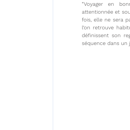
“Voyager en bonn
attentionnée et sou
fois, elle ne sera p
l’on retrouve habi
définissent son reg
séquence dans un j