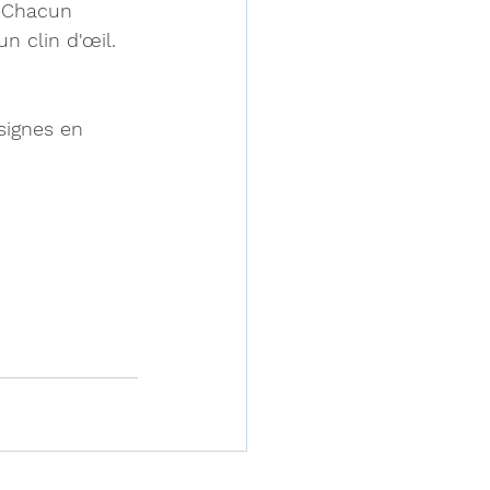
. Chacun 
n clin d'œil.
signes en 