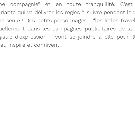
e compagnie” et en toute tranquillité. C’est
riante qui va délivrer les règles à suivre pendant le 
as seule ! Des petits personnages - “les littles travel
tuellement dans les campagnes publicitaires de la 
istre d’expression - vont se joindre à elle pour il
eu inspiré et connivent.