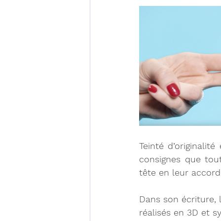
Teinté d’originalit
consignes que tout
tête en leur accord
Dans son écriture, l
réalisés en 3D et s