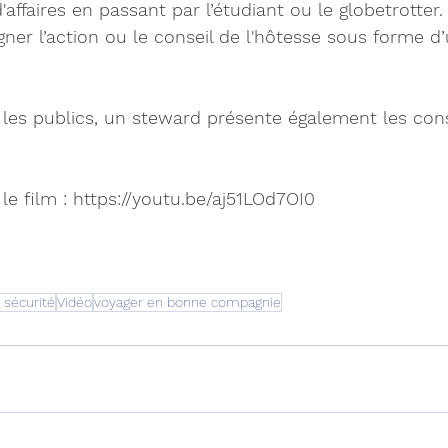
'affaires en passant par l’étudiant ou le globetrotter
ner l’action ou le conseil de l'hôtesse sous forme d’u
 les publics, un steward présente également les con
le film : 
https://youtu.be/aj51LOd7OI0
 sécurité
Vidéo
voyager en bonne compagnie