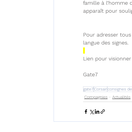
famille à l’homme d
apparaît pour soulig
Pour adresser tous
langue des signes.
Lien pour visionner 
Gate7 
gate7
Corsair
consignes de
Compagnies
Actualités