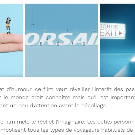
é et d’humour, ce film veut réveiller l’intérêt des pa
 le monde croit connaître mais qu’il est important
ant un peu d’attention avant le décollage.
e film mêle le réel et l’imaginaire. Les petits person
ymbolisent tous les types de voyageurs habituels de C