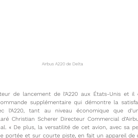
Airbus A220 de Delta 
ateur de lancement de l’A220 aux États-Unis et il 
commande supplémentaire qui démontre la satisfac
ec l’A220, tant au niveau économique que d’une
laré Christian Scherer Directeur Commercial d’Airbu
nal. « De plus, la versatilité de cet avion, avec sa p
e portée et sur courte piste, en fait un appareil de 