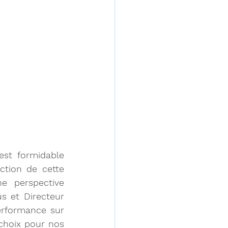
est formidable 
tion de cette 
 perspective 
s et Directeur 
erformance sur 
choix pour nos 