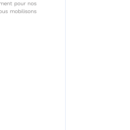
ement pour nos 
ous mobilisons 