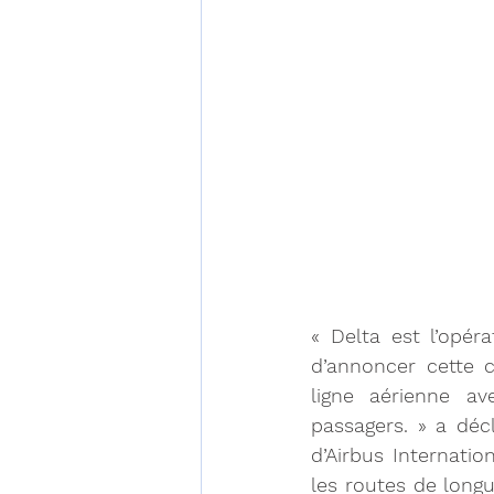
« Delta est l’opér
d’annoncer cette 
ligne aérienne av
passagers. » a déc
d’Airbus Internatio
les routes de longu