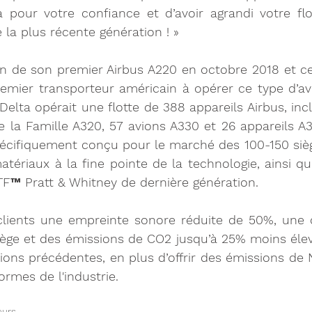
ta pour votre confiance et d’avoir agrandi votre fl
 la plus récente génération ! » 
son de son premier Airbus A220 en octobre 2018 et c
remier transporteur américain à opérer ce type d’av
 Delta opérait une flotte de 388 appareils Airbus, inc
 la Famille A320, 57 avions A330 et 26 appareils A3
spécifiquement conçu pour le marché des 100-150 siè
tériaux à la fine pointe de la technologie, ainsi q
TF™ Pratt & Whitney de dernière génération. 
 clients une empreinte sonore réduite de 50%, une
iège et des émissions de CO2 jusqu’à 25% moins élev
ions précédentes, en plus d’offrir des émissions de 
ormes de l'industrie.
eurs