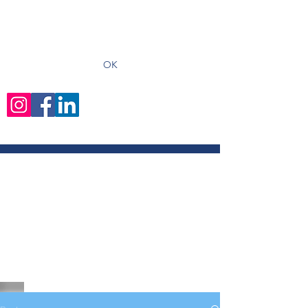
recevoir les derniers articles
OK