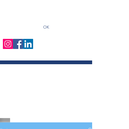
recevoir les derniers articles
OK