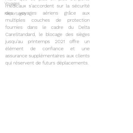
Voyages
médicaux s'accordent sur la sécurité 
des voyages aériens grâce aux 
Reportages
multiples couches de protection 
fournies dans le cadre du Delta 
CareStandard, le blocage des sièges 
jusqu'au printemps 2021 offre un 
élément de confiance et une 
assurance supplémentaires aux clients 
qui réservent de futurs déplacements.