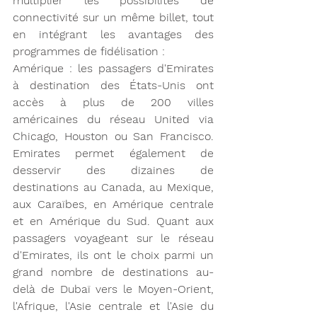
multiplier les possibilités de 
connectivité sur un même billet, tout 
en intégrant les avantages des 
programmes de fidélisation :
Amérique : les passagers d'Emirates 
à destination des États-Unis ont 
accès à plus de 200 villes 
américaines du réseau United via 
Chicago, Houston ou San Francisco. 
Emirates permet également de 
desservir des dizaines de 
destinations au Canada, au Mexique, 
aux Caraïbes, en Amérique centrale 
et en Amérique du Sud. Quant aux 
passagers voyageant sur le réseau 
d'Emirates, ils ont le choix parmi un 
grand nombre de destinations au-
delà de Dubaï vers le Moyen-Orient, 
l'Afrique, l'Asie centrale et l'Asie du 