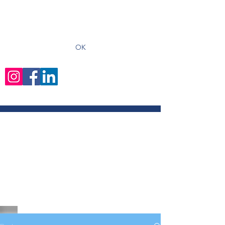
recevoir les derniers articles
OK