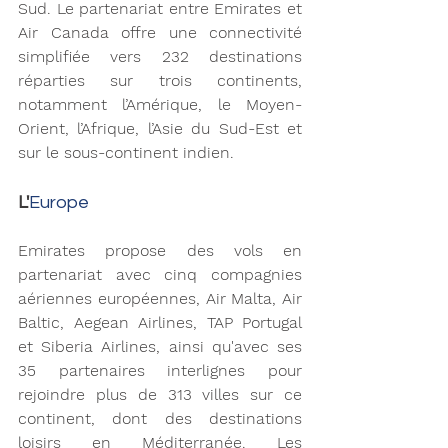
Sud. Le partenariat entre Emirates et 
Air Canada offre une connectivité 
simplifiée vers 232 destinations 
réparties sur trois continents, 
notamment l’Amérique, le Moyen-
Orient, l’Afrique, l’Asie du Sud-Est et 
sur le sous-continent indien.
L'
Europe
Emirates propose des vols en 
partenariat avec cinq compagnies 
aériennes européennes, Air Malta, Air 
Baltic, Aegean Airlines, TAP Portugal 
et Siberia Airlines, ainsi qu'avec ses 
35 partenaires interlignes pour 
rejoindre plus de 313 villes sur ce 
continent, dont des destinations 
loisirs en Méditerranée. Les 