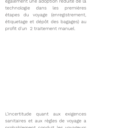
également une adoption réduite de la 
technologie dans les premières 
étapes du voyage (enregistrement, 
étiquetage et dépôt des bagages) au 
profit d'un  2 traitement manuel. 
L'incertitude quant aux exigences 
sanitaires et aux règles de voyage a 
probablement conduit les voyageurs 