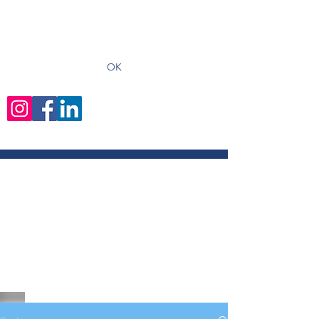
recevoir les derniers articles
OK