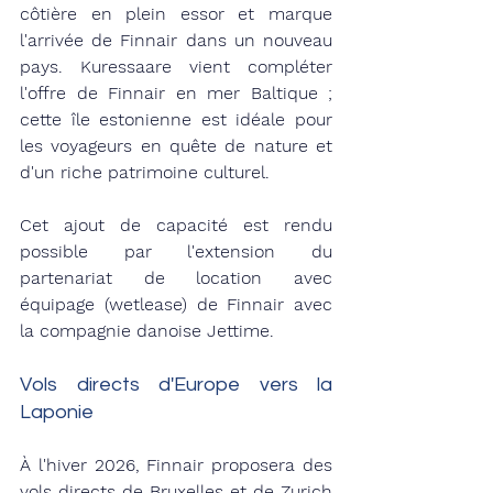
côtière en plein essor et marque 
l'arrivée de Finnair dans un nouveau 
pays. Kuressaare vient compléter 
l'offre de Finnair en mer Baltique ; 
cette île estonienne est idéale pour 
les voyageurs en quête de nature et 
d'un riche patrimoine culturel.
Cet ajout de capacité est rendu 
possible par l'extension du 
partenariat de location avec 
équipage (wetlease) de Finnair avec 
la compagnie danoise Jettime.
Vols directs d'Europe vers la 
Laponie
À l'hiver 2026, Finnair proposera des 
vols directs de Bruxelles et de Zurich 