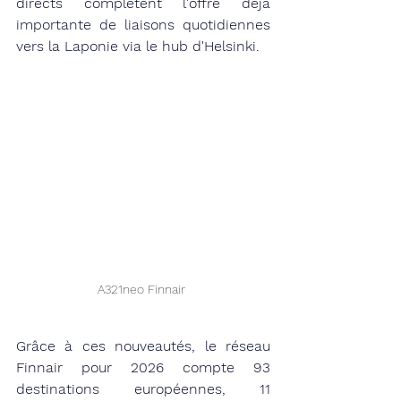
directs complètent l'offre déjà 
importante de liaisons quotidiennes 
vers la Laponie via le hub d'Helsinki.
A321neo Finnair 
Grâce à ces nouveautés, le réseau 
Finnair pour 2026 compte 93 
destinations européennes, 11 