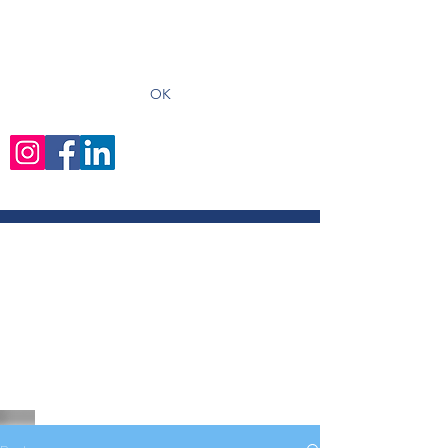
recevoir les derniers articles
OK