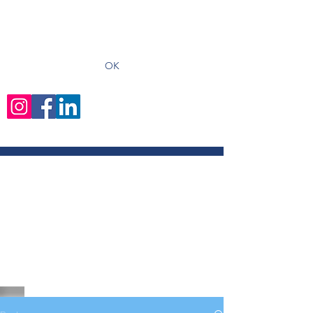
recevoir les derniers articles
OK