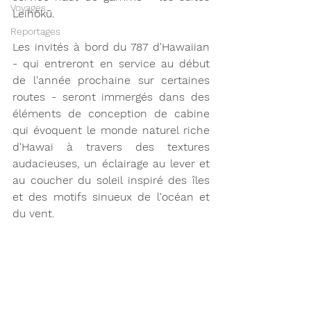
Voyages
Leihōkū. 
Reportages
Les invités à bord du 787 d'Hawaiian 
- qui entreront en service au début 
de l'année prochaine sur certaines 
routes - seront immergés dans des 
éléments de conception de cabine 
qui évoquent le monde naturel riche 
d'Hawaï à travers des textures 
audacieuses, un éclairage au lever et 
au coucher du soleil inspiré des îles 
et des motifs sinueux de l'océan et 
du vent.