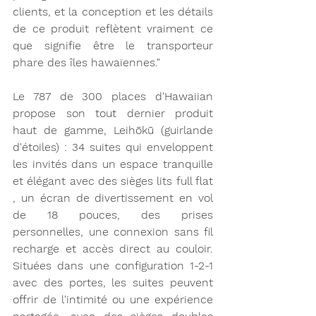
clients, et la conception et les détails 
de ce produit reflètent vraiment ce 
que signifie être le transporteur 
phare des îles hawaïennes."
Le 787 de 300 places d'Hawaiian 
propose son tout dernier produit 
haut de gamme, Leihōkū (guirlande 
d'étoiles) : 34 suites qui enveloppent 
les invités dans un espace tranquille 
et élégant avec des sièges lits full flat 
, un écran de divertissement en vol 
de 18 pouces, des prises 
personnelles, une connexion sans fil 
recharge et accès direct au couloir. 
Situées dans une configuration 1-2-1 
avec des portes, les suites peuvent 
offrir de l'intimité ou une expérience 