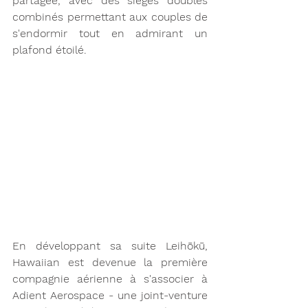
partagée, avec des sièges doubles 
combinés permettant aux couples de 
s'endormir tout en admirant un 
plafond étoilé.
En développant sa suite Leihōkū, 
Hawaiian est devenue la première 
compagnie aérienne à s'associer à 
Adient Aerospace - une joint-venture 