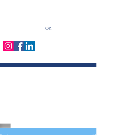
recevoir les derniers articles
OK