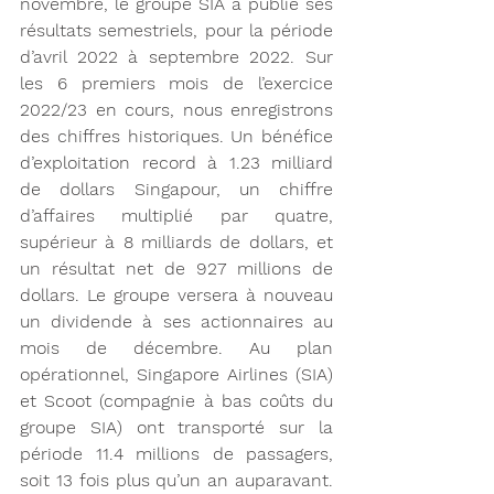
novembre, le groupe SIA a publié ses 
résultats semestriels, pour la période 
d’avril 2022 à septembre 2022. Sur 
les 6 premiers mois de l’exercice 
2022/23 en cours, nous enregistrons 
des chiffres historiques. Un bénéfice 
d’exploitation record à 1.23 milliard 
de dollars Singapour, un chiffre 
d’affaires multiplié par quatre, 
supérieur à 8 milliards de dollars, et 
un résultat net de 927 millions de 
dollars. Le groupe versera à nouveau 
un dividende à ses actionnaires au 
mois de décembre. Au plan 
opérationnel, Singapore Airlines (SIA) 
et Scoot (compagnie à bas coûts du 
groupe SIA) ont transporté sur la 
période 11.4 millions de passagers, 
soit 13 fois plus qu’un an auparavant. 