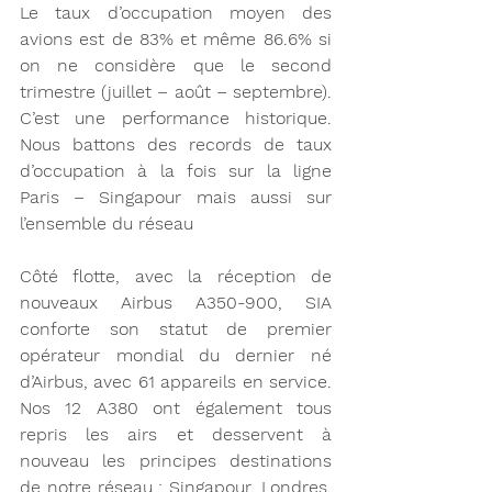
Le taux d’occupation moyen des 
avions est de 83% et même 86.6% si 
on ne considère que le second 
trimestre (juillet – août – septembre). 
C’est une performance historique. 
Nous battons des records de taux 
d’occupation à la fois sur la ligne 
Paris – Singapour mais aussi sur 
l’ensemble du réseau
Côté flotte, avec la réception de 
nouveaux Airbus A350-900, SIA 
conforte son statut de premier 
opérateur mondial du dernier né 
d’Airbus, avec 61 appareils en service. 
Nos 12 A380 ont également tous 
repris les airs et desservent à 
nouveau les principes destinations 
de notre réseau : Singapour, Londres, 