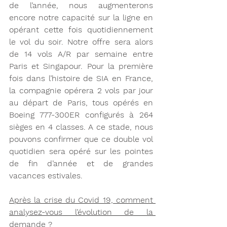
de l’année, nous augmenterons 
encore notre capacité sur la ligne en 
opérant cette fois quotidiennement 
le vol du soir. Notre offre sera alors 
de 14 vols A/R par semaine entre 
Paris et Singapour. Pour la première 
fois dans l’histoire de SIA en France, 
la compagnie opérera 2 vols par jour 
au départ de Paris, tous opérés en 
Boeing 777-300ER configurés à 264 
sièges en 4 classes. A ce stade, nous 
pouvons confirmer que ce double vol 
quotidien sera opéré sur les pointes 
de fin d’année et de grandes 
vacances estivales.
Après la crise du Covid 19, comment 
analysez-vous l’évolution de la 
demande ? 