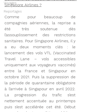
Voyages
Singapore Airlines ?
Reportages
Comme pour beaucoup de 
compagnies aériennes, la reprise a 
été très soutenue dès 
l’assouplissement des restrictions 
sanitaires. Pour Singapore Airlines, il y 
a eu deux moments clés : le 
lancement des vols VTL (Vaccinated 
Travel Lane – vols accessibles 
uniquement aux voyageurs vaccinés) 
entre la France et Singapour en 
octobre 2021. Puis la suppression de 
la période de quarantaine obligatoire 
à l’arrivée à Singapour en avril 2022. 
La progression du trafic s’est 
nettement accentuée au printemps 
puis s’est accélérée cet été. Début 