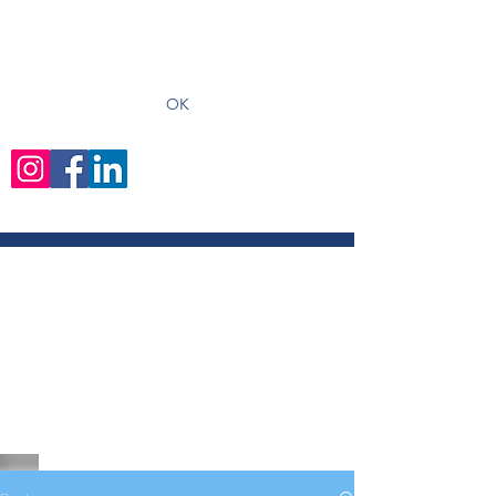
recevoir les derniers articles
OK