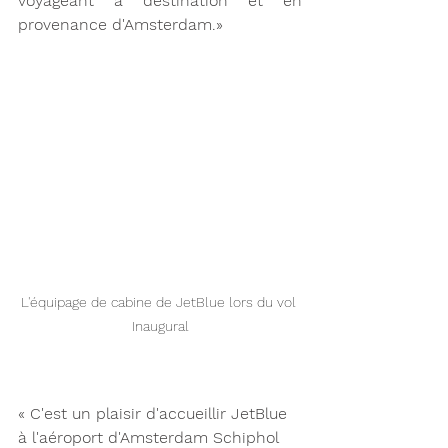
voyageant à destination et en 
provenance d'Amsterdam.»
L'équipage de cabine de JetBlue lors du vol 
Inaugural
« C'est un plaisir d'accueillir JetBlue 
à l'aéroport d'Amsterdam Schiphol 