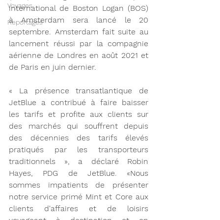
Voyages
international de Boston Logan (BOS) 
à Amsterdam sera lancé le 20 
Reportages
septembre. Amsterdam fait suite au 
lancement réussi par la compagnie 
aérienne de Londres en août 2021 et 
de Paris en juin dernier.
« La présence transatlantique de 
JetBlue a contribué à faire baisser 
les tarifs et profite aux clients sur 
des marchés qui souffrent depuis 
des décennies des tarifs élevés 
pratiqués par les transporteurs 
traditionnels », a déclaré Robin 
Hayes, PDG de JetBlue. «Nous 
sommes impatients de présenter 
notre service primé Mint et Core aux 
clients d'affaires et de loisirs 