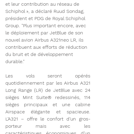
et leur contribution au réseau de 
Schiphol », a déclaré Ruud Sondag, 
président et PDG de Royal Schiphol 
Group. "Plus important encore, avec 
le déploiement par JetBlue de son 
nouvel avion Airbus A321neo LR, ils 
contribuent aux efforts de réduction 
du bruit et de développement 
durable."
Les vols seront opérés 
quotidiennement par les Airbus A321 
Long Range (LR) de JetBlue avec 24 
sièges Mint Suite® redessinés, 114 
sièges principaux et une cabine 
Airspace élégante et spacieuse. 
L’A321 – offre le confort d’un gros-
porteur mais avec les 
caractéristiques économiques d’un 