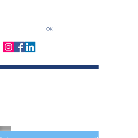
recevoir les derniers articles
OK