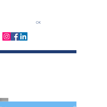
recevoir les derniers articles
OK