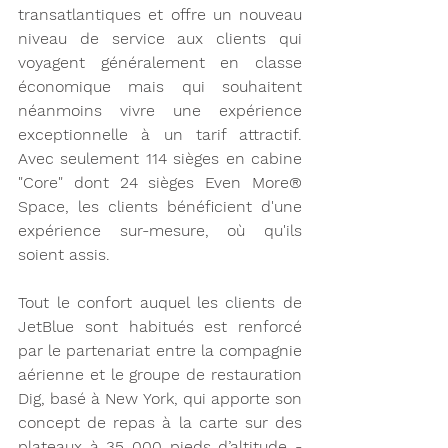
transatlantiques et offre un nouveau 
niveau de service aux clients qui 
voyagent généralement en classe 
économique mais qui souhaitent 
néanmoins vivre une expérience 
exceptionnelle à un tarif attractif. 
Avec seulement 114 sièges en cabine 
"Core" dont 24 sièges Even More® 
Space, les clients bénéficient d'une 
expérience sur-mesure, où qu'ils 
soient assis. 
Tout le confort auquel les clients de 
JetBlue sont habitués est renforcé 
par le partenariat entre la compagnie 
aérienne et le groupe de restauration 
Dig, basé à New York, qui apporte son 
concept de repas à la carte sur des 
plateaux à 35 000 pieds d’altitude - 