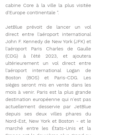
cabine Core à la ville la plus visitée 
d'Europe continentale ". 
JetBlue prévoit de lancer un vol 
direct entre l'aéroport international 
John F. Kennedy de New York (JFK) et 
l'aéroport Paris Charles de Gaulle 
(CDG) à l'été 2023, et ajoutera 
ultérieurement un vol direct entre 
l'aéroport international Logan de 
Boston (BOS) et Paris-CDG. Les 
sièges seront mis en vente dans les 
mois à venir. Paris est la plus grande 
destination européenne qui n'est pas 
actuellement desservie par JetBlue 
depuis ses deux villes phares du 
Nord-Est, New York et Boston - et le 
marché entre les États-Unis et la 