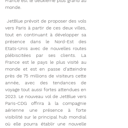
France est le deuxième plus grand au 
monde.
 JetBlue prévoit de proposer des vols 
vers Paris à partir de ces deux villes, 
tout en continuant à développer sa 
présence dans le Nord-Est des 
Etats-Unis avec de nouvelles routes 
plébiscitées par ses clients. La 
France est le pays le plus visité au 
monde et est en passe d'atteindre 
près de 75 millions de visiteurs cette 
année, avec des tendances de 
voyage tout aussi fortes attendues en 
2023. Le nouveau vol de JetBlue vers 
Paris-CDG offrira à la compagnie 
aérienne une présence à forte 
visibilité sur le principal hub mondial 
où elle pourra établir une nouvelle 