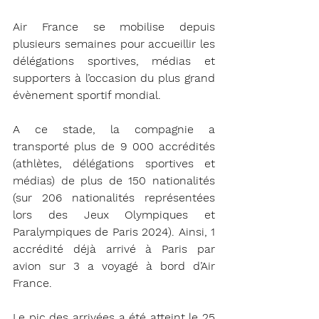
Air France se mobilise depuis 
plusieurs semaines pour accueillir les 
délégations sportives, médias et 
supporters à l’occasion du plus grand 
évènement sportif mondial.
A ce stade, la compagnie a 
transporté plus de 9 000 accrédités 
(athlètes, délégations sportives et 
médias) de plus de 150 nationalités 
(sur 206 nationalités représentées 
lors des Jeux Olympiques et 
Paralympiques de Paris 2024). Ainsi, 1 
accrédité déjà arrivé à Paris par 
avion sur 3 a voyagé à bord d’Air 
France.
Le pic des arrivées a été atteint le 25 