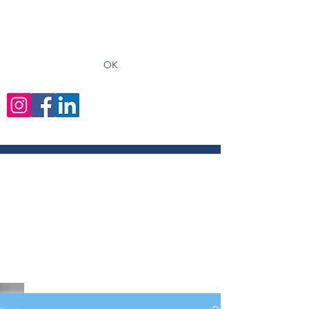
recevoir les derniers articles
OK