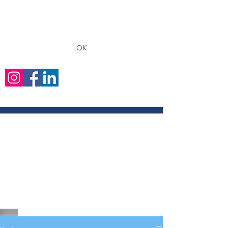
recevoir les derniers articles
OK