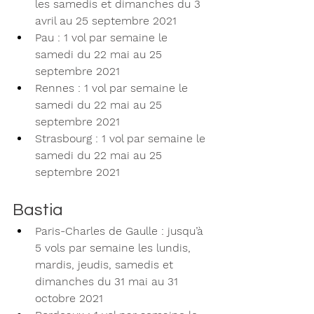
les samedis et dimanches du 3 
avril au 25 septembre 2021
Pau : 1 vol par semaine le 
samedi du 22 mai au 25 
septembre 2021
Rennes : 1 vol par semaine le 
samedi du 22 mai au 25 
septembre 2021
Strasbourg : 1 vol par semaine le 
samedi du 22 mai au 25 
septembre 2021
Bastia 
Paris-Charles de Gaulle : jusqu’à 
5 vols par semaine les lundis, 
mardis, jeudis, samedis et 
dimanches du 31 mai au 31 
octobre 2021