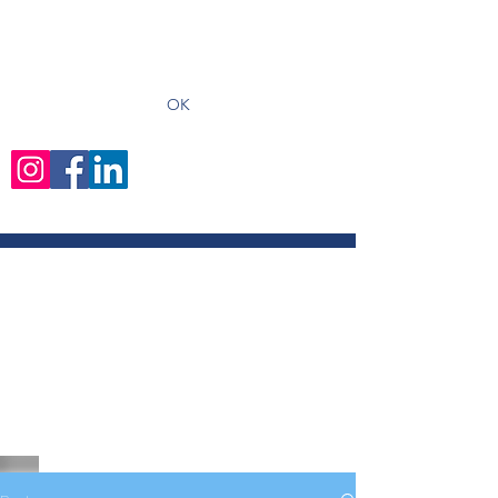
recevoir les derniers articles
OK