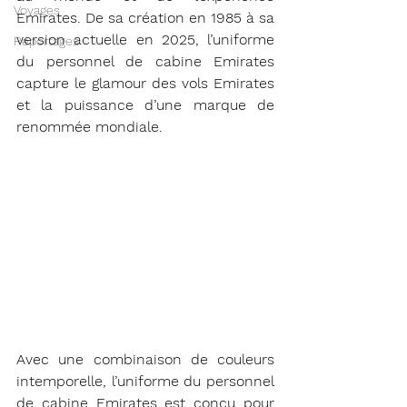
Voyages
Emirates. De sa création en 1985 à sa 
version actuelle en 2025, l’uniforme 
Reportages
du personnel de cabine Emirates 
capture le glamour des vols Emirates 
et la puissance d’une marque de 
renommée mondiale.
Avec une combinaison de couleurs 
intemporelle, l’uniforme du personnel 
de cabine Emirates est conçu pour 