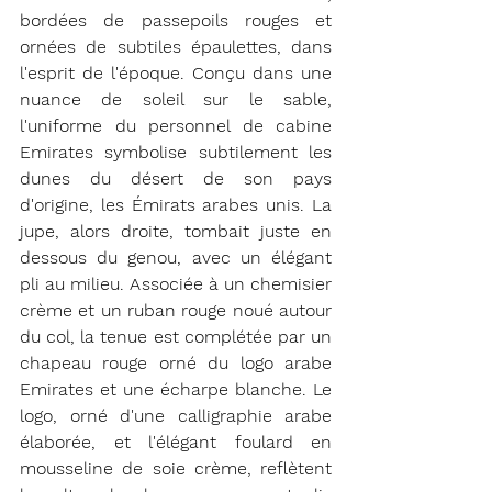
bordées de passepoils rouges et 
ornées de subtiles épaulettes, dans 
l'esprit de l'époque. Conçu dans une 
nuance de soleil sur le sable, 
l'uniforme du personnel de cabine 
Emirates symbolise subtilement les 
dunes du désert de son pays 
d'origine, les Émirats arabes unis. La 
jupe, alors droite, tombait juste en 
dessous du genou, avec un élégant 
pli au milieu. Associée à un chemisier 
crème et un ruban rouge noué autour 
du col, la tenue est complétée par un 
chapeau rouge orné du logo arabe 
Emirates et une écharpe blanche. Le 
logo, orné d'une calligraphie arabe 
élaborée, et l'élégant foulard en 
mousseline de soie crème, reflètent 