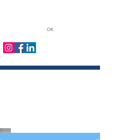
recevoir les derniers articles
OK