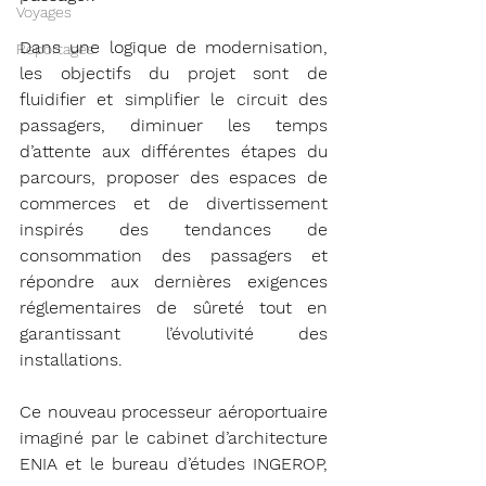
Voyages
Dans une logique de modernisation, 
Reportages
les objectifs du projet sont de 
fluidifier et simplifier le circuit des 
passagers, diminuer les temps 
d’attente aux différentes étapes du 
parcours, proposer des espaces de 
commerces et de divertissement 
inspirés des tendances de 
consommation des passagers et 
répondre aux dernières exigences 
réglementaires de sûreté tout en 
garantissant l’évolutivité des 
installations. 
Ce nouveau processeur aéroportuaire 
imaginé par le cabinet d’architecture 
ENIA et le bureau d’études INGEROP, 