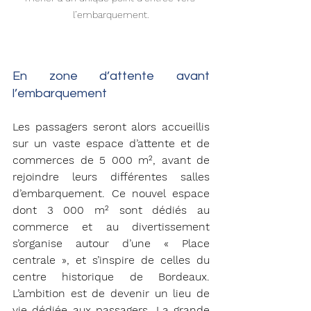
l’embarquement.
En zone d’attente avant 
l’embarquement
Les passagers seront alors accueillis 
sur un vaste espace d’attente et de 
commerces de 5 000 m², avant de 
rejoindre leurs différentes salles 
d’embarquement. Ce nouvel espace 
dont 3 000 m² sont dédiés au 
commerce et au divertissement 
s’organise autour d’une « Place 
centrale », et s’inspire de celles du 
centre historique de Bordeaux. 
L’ambition est de devenir un lieu de 
vie dédiée aux passagers. La grande 