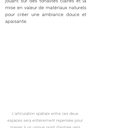
jouant sur des tonalités claires et la 
mise en valeur de matériaux naturels 
pour créer une ambiance douce et 
apaisante.
L’articulation spatiale entre ces deux 
espaces sera entièrement repensée pour 
mener à un unique point d’entrée vers 