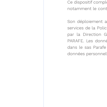
Ce dispositif compl
notamment le contr
Son déploiement a 
services de la Polic
par la Direction 
PARAFE. Les donné
dans le sas Parafe 
données personnell