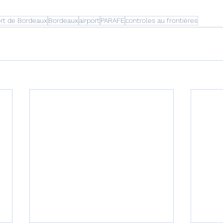
rt de Bordeaux
Bordeaux
airport
PARAFE
controles au frontières