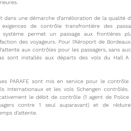
rieures.
crit dans une démarche d’amélioration de la qualité de
exigences de contrôle transfrontière des passa
e système permet un passage aux frontières plu
sfaction des voyageurs. Pour l’Aéroport de Bordeaux, 
d’attente aux contrôles pour les passagers, sans a
as sont installés aux départs des vols du Hall A 
ues PARAFE sont mis en service pour le contrôle 
ols internationaux et les vols Schengen contrôlés. 
cativement le débit de contrôle (1 agent de Police 
sagers contre 1 seul auparavant) et de réduire
emps d’attente.