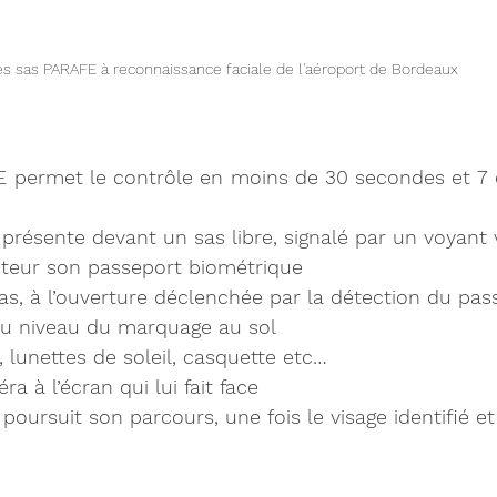
es sas PARAFE à reconnaissance faciale de l'aéroport de Bordeaux 
FE permet le contrôle en moins de 30 secondes et 7 
présente devant un sas libre, signalé par un voyant 
ecteur son passeport biométrique
as, à l’ouverture déclenchée par la détection du pas
au niveau du marquage au sol
 lunettes de soleil, casquette etc…
a à l’écran qui lui fait face
t poursuit son parcours, une fois le visage identifié e