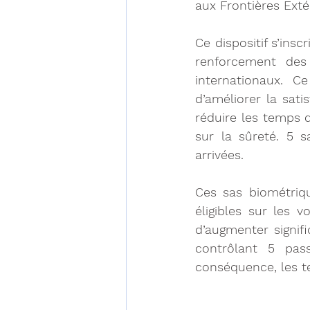
aux Frontières Exté
Ce dispositif s’ins
renforcement des 
internationaux. C
d’améliorer la sati
réduire les temps 
sur la sûreté. 5 s
arrivées.
Ces sas biométriq
éligibles sur les v
d’augmenter signifi
contrôlant 5 pas
conséquence, les t