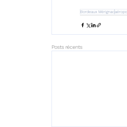
Bordeaux Mérignac
aéropo
Posts récents