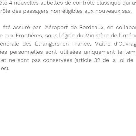
ète 4 nouvelles aubettes de contrôle classique qui a
ôle des passagers non éligibles aux nouveaux sas.
été assuré par l’Aéroport de Bordeaux, en collabor
e aux Frontières, sous l’égide du Ministère de l’Intéri
Générale des Étrangers en France, Maître d’Ouvra
es personnelles sont utilisées uniquement le tem
et ne sont pas conservées (article 32 de la loi de 
es).