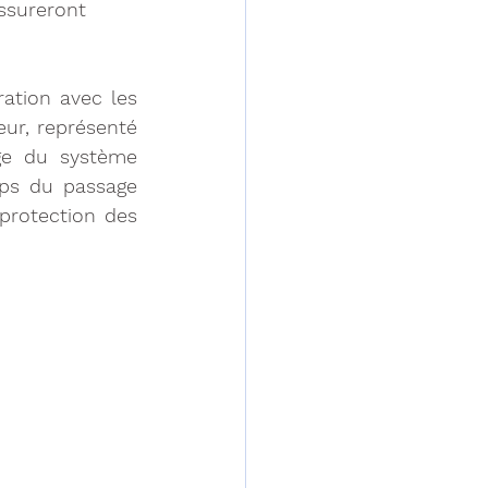
ssureront 
ation avec les 
eur, représenté 
ge du système 
ps du passage 
protection des 