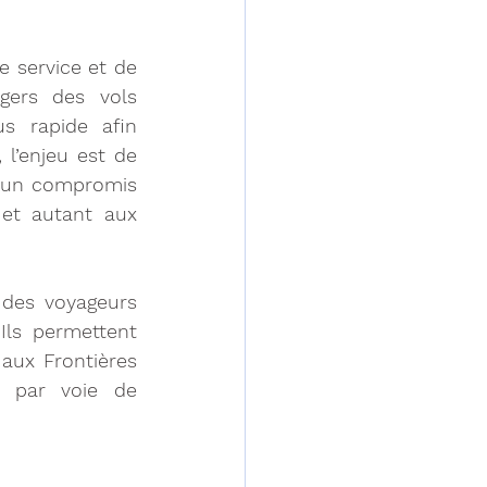
 service et de 
gers des vols 
s rapide afin 
l’enjeu est de 
ucun compromis 
et autant aux 
des voyageurs 
Ils permettent 
aux Frontières 
 par voie de 