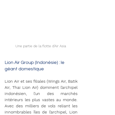
Une partie de la flotte d'Air Asia 
Lion Air Group (Indonésie) : le 
géant domestique
Lion Air et ses filiales (Wings Air, Batik 
Air, Thai Lion Air) dominent l’archipel 
indonésien, l’un des marchés 
intérieurs les plus vastes au monde. 
Avec des milliers de vols reliant les 
innombrables îles de l’archipel, Lion 