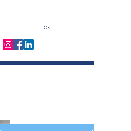
recevoir les derniers articles
OK