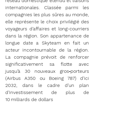
réseau domestique étendu et liaisons 
internationales. Classée parmi les 
compagnies les plus sûres au monde, 
elle représente le choix privilégié des 
voyageurs d’affaires et long-courriers 
dans la région. Son appartenance de 
longue date a Skyteam en fait un 
acteur incontournable de la région. 
La compagnie prévoit de renforcer 
significativement sa flotte avec 
jusqu’à 30 nouveaux gros‑porteurs 
(Airbus A350 ou Boeing 787) d’ici 
2032, dans le cadre d’un plan 
d’investissement de plus de 
10 milliards de dollars