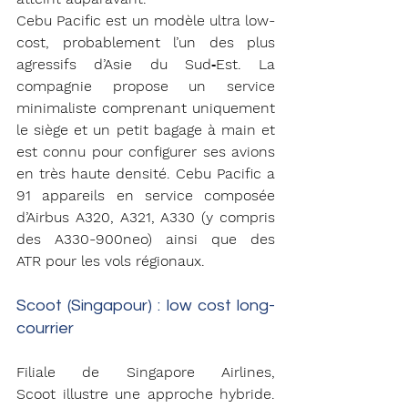
Cebu Pacific est un modèle ultra low-
cost, probablement l’un des plus 
agressifs d’Asie du Sud‑Est. La 
compagnie propose un service 
minimaliste comprenant uniquement 
le siège et un petit bagage à main et 
est connu pour configurer ses avions 
en très haute densité. Cebu Pacific a 
91 appareils
en service composée 
d’Airbus A320, A321, A330 (y compris 
des A330-900neo) ainsi que des 
ATR pour les vols régionaux.
Scoot (Singapour) : low cost long-
courrier
Filiale de Singapore Airlines, 
Scoot illustre une approche hybride. 