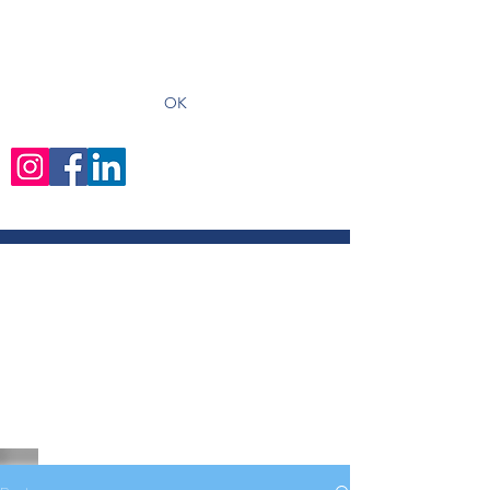
recevoir les derniers articles
OK