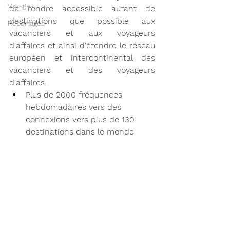
Voyages
de rendre accessible autant de 
destinations que possible aux 
Reportages
vacanciers et aux voyageurs 
d'affaires et ainsi d'étendre le réseau 
européen et intercontinental des 
vacanciers et des voyageurs 
d'affaires.
Plus de 2000 fréquences 
hebdomadaires vers des 
connexions vers plus de 130 
destinations dans le monde