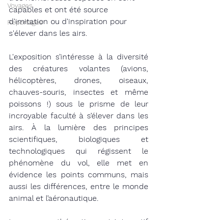
Voyages
capables et ont été source 
d'imitation ou d'inspiration pour 
Reportages
s'élever dans les airs. 
L'exposition s’intéresse à la diversité 
des créatures volantes (avions, 
hélicoptères, drones, oiseaux, 
chauves-souris, insectes et même 
poissons !) sous le prisme de leur 
incroyable faculté à s’élever dans les 
airs. À la lumière des principes 
scientifiques, biologiques et 
technologiques qui régissent le 
phénomène du vol, elle met en 
évidence les points communs, mais 
aussi les différences, entre le monde 
animal et l’aéronautique.