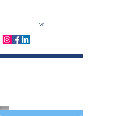
recevoir les derniers articles
OK