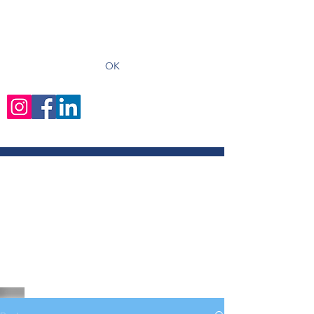
recevoir les derniers articles
OK