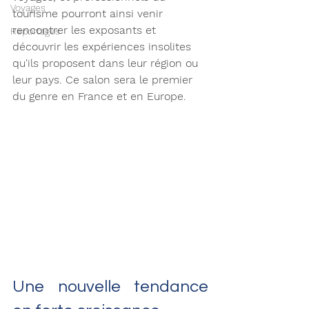
Voyages
tourisme pourront ainsi venir 
rencontrer les exposants et 
Reportages
découvrir les expériences insolites 
qu'ils proposent dans leur région ou 
leur pays. Ce salon sera le premier 
du genre en France et en Europe. 
Une nouvelle tendance 