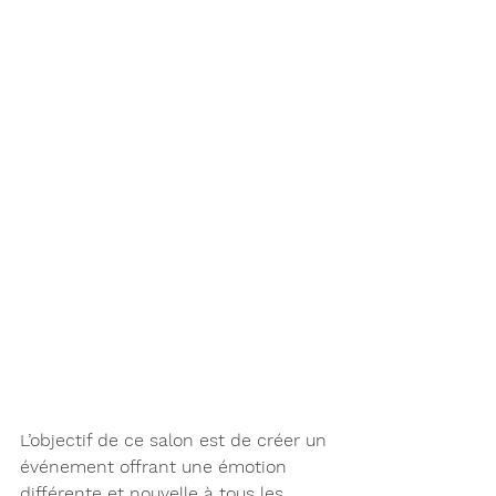
L’objectif de ce salon est de créer un 
événement offrant une émotion 
différente et nouvelle à tous les 