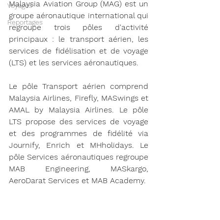
Malaysia Aviation Group (MAG) est un 
Voyages
groupe aéronautique international qui 
Reportages
regroupe trois pôles d'activité 
principaux : le transport aérien, les 
services de fidélisation et de voyage 
(LTS) et les services aéronautiques.

Le pôle Transport aérien comprend 
Malaysia Airlines, Firefly, MASwings et 
AMAL by Malaysia Airlines. Le pôle 
LTS propose des services de voyage 
et des programmes de fidélité via 
Journify, Enrich et MHholidays. Le 
pôle Services aéronautiques regroupe 
MAB Engineering, MASkargo, 
AeroDarat Services et MAB Academy.