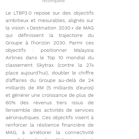
reconquête  
Le LTBP3.0 repose sur des objectifs 
ambitieux et mesurables, alignés sur 
la vision « Destination 2030 » de MAG 
qui définissent la trajectoire du 
Groupe à l’horizon 2030. Parmi ces 
objectifs : positionner Malaysia 
Airlines dans le Top 10 mondial du 
classement Skytrax (contre la 27
e
place aujourd’hui), doubler le chiffre 
d’affaires du Groupe au-delà de 24 
milliards de RM (5 milliards d’euros) 
et générer une croissance de plus de 
60% des revenus tiers issus de 
l’ensemble des activités de services 
aéronautiques. Ces objectifs visent à 
renforcer la résilience financière de 
MAG, à améliorer la connectivité 