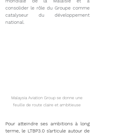
mondiale de la Malaisie et à 
consolider le rôle du Groupe comme 
catalyseur du développement 
national.
Malaysia Aviation Group se donne une 
feuille de route claire et ambitieuse 
Pour atteindre ses ambitions à long 
terme, le LTBP3.0 s’articule autour de 