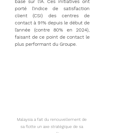
basé sur l’IA. Ces initiatives ont 
porté l’indice de satisfaction 
client (CSI) des centres de 
contact à 91% depuis le début de 
l’année (contre 80% en 2024), 
faisant de ce point de contact le 
plus performant du Groupe.
Malaysia a fait du renouvellement de 
sa flotte un axe stratégique de sa 