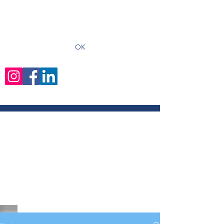
recevoir les derniers articles
OK