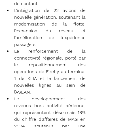
de contact.
L’intégration de 22 avions de 
nouvelle génération, soutenant la 
modernisation de la flotte, 
l’expansion du réseau et 
l’amélioration de l’expérience 
passagers.
Le renforcement de la 
connectivité régionale, porté par 
le repositionnement des 
opérations de Firefly au terminal 
1 de KLIA et le lancement de 
nouvelles lignes au sein de 
l’ASEAN.
Le développement des 
revenus hors activité aérienne, 
qui représentent désormais 18% 
du chiffre d’affaires de MAG en 
2024, soutenus par une 