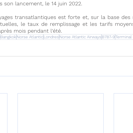
s son lancement, le 14 juin 2022. 
es transatlantiques est forte et, sur la base des r
tuelles, le taux de remplissage et les tarifs moyen
près mois pendant l'été.
Bangkok
Norse Atlantic
Londres
Norse Atlantic Airways
B787-9
Terminal