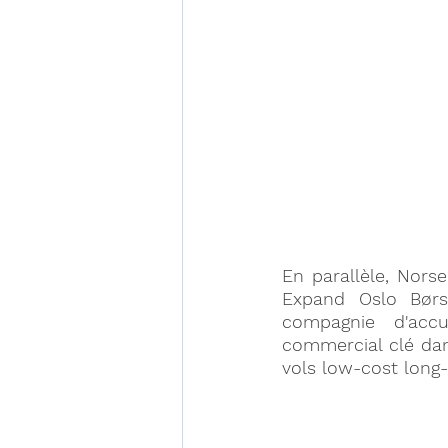
En parallèle, Nors
Expand Oslo Børs
compagnie d'accu
commercial clé dan
vols low-cost long-