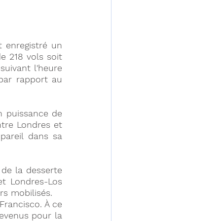
 enregistré un 
 218 vols soit 
uivant l'heure 
par rapport au 
 puissance de 
tre Londres et 
areil dans sa 
de la desserte 
t Londres-Los 
rs mobilisés. 
Francisco. À ce 
evenus pour la 