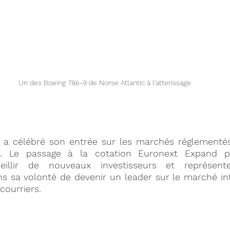
Un des Boeing 78è-9 de Norse Atlantic à l'atterissage
e a célébré son entrée sur les marchés réglementés
. Le passage à la cotation Euronext Expand pe
eillir de nouveaux investisseurs et représente
s sa volonté de devenir un leader sur le marché int
courriers.