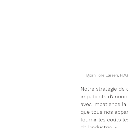
Bjorn Tore Larsen, PDG
Notre stratégie de
impatients d'annon
avec impatience la 
que tous nos appar
fournir les coûts le
de l'industrie. »