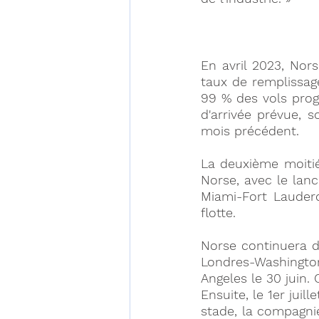
En avril 2023, Nors
taux de remplissage
99 % des vols prog
d'arrivée prévue, 
mois précédent. 
La deuxième moiti
Norse, avec le lan
Miami-Fort Lauderd
flotte. 
Norse continuera d'
Londres-Washington
Angeles le 30 juin.
Ensuite, le 1er juil
stade, la compagnie