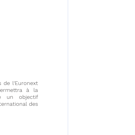
 de l'Euronext 
rmettra à la 
 un objectif 
ernational des 