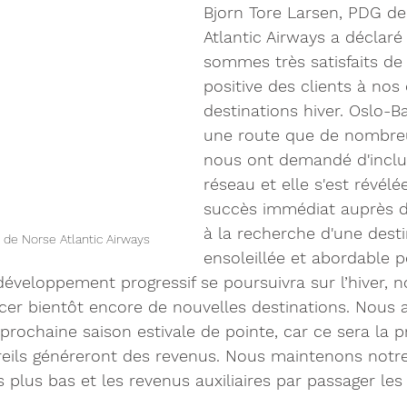
Bjorn Tore Larsen, PDG de
Atlantic Airways a déclaré
sommes très satisfaits de
positive des clients à nos 
destinations hiver. Oslo-B
une route que de nombreu
nous ont demandé d'inclu
réseau et elle s'est révélé
succès immédiat auprès d
à la recherche d'une desti
 de Norse Atlantic Airways
ensoleillée et abordable po
 développement progressif se poursuivra sur l’hiver,
cer bientôt encore de nouvelles destinations. Nous 
prochaine saison estivale de pointe, car ce sera la p
eils généreront des revenus. Nous maintenons notre 
s plus bas et les revenus auxiliaires par passager les