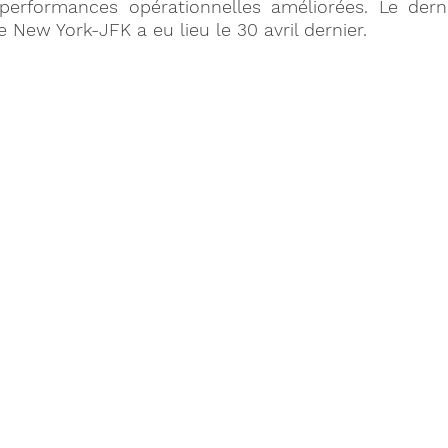
erformances opérationnelles améliorées. Le dernie
e New York-JFK a eu lieu le 30 avril dernier.