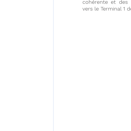
cohérente et des p
vers le Terminal 1 d