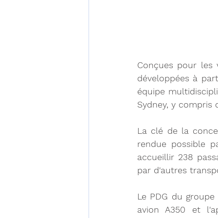
Conçues pour les v
développées à parti
équipe multidiscipl
Sydney, y compris 
La clé de la conce
rendue possible p
accueillir 238 pass
par d'autres transp
Le PDG du groupe Q
avion A350 et l'a