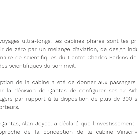
oyages ultra-longs, les cabines phares sont les pr
r de zéro par un mélange d'aviation, de design indus
inaire de scientifiques du Centre Charles Perkins de l
des scientifiques du sommeil.
ption de la cabine a été de donner aux passagers p
ar la décision de Qantas de configurer ses 12 Air
agers par rapport à la disposition de plus de 300 si
orteurs.
antas, Alan Joyce, a déclaré que l'investissement 
pproche de la conception de la cabine s'inscriv