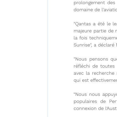
prolongement des 
domaine de l'aviati
"Qantas a été le l
majeure partie de n
la fois techniquem
Sunrise", a déclaré
"Nous pensons que
réfléchi de toutes
avec la recherche 
qui est effectiveme
"Nous nous appuyo
populaires de Per
connexion de l'Aust