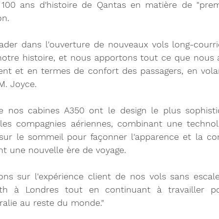
100 ans d'histoire de Qantas en matière de "premi
on.
eader dans l'ouverture de nouveaux vols long-courri
otre histoire, et nous apportons tout ce que nous a
ent et en termes de confort des passagers, en volan
 M. Joyce.
 nos cabines A350 ont le design le plus sophistiq
 les compagnies aériennes, combinant une technolo
sur le sommeil pour façonner l'apparence et la conv
nt une nouvelle ère de voyage.
ns sur l'expérience client de nos vols sans escal
th à Londres tout en continuant à travailler pour
ralie au reste du monde."