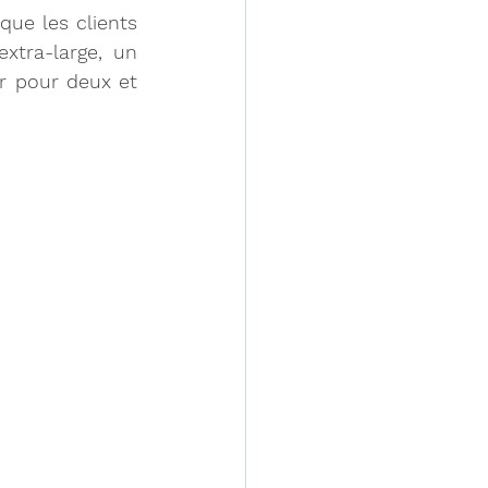
ue les clients 
tra-large, un 
r pour deux et 