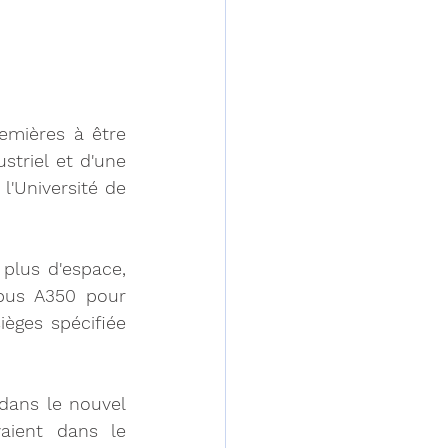
emières à être 
triel et d'une 
'Université de 
lus d'espace, 
bus A350 pour 
èges spécifiée 
dans le nouvel 
aient dans le 