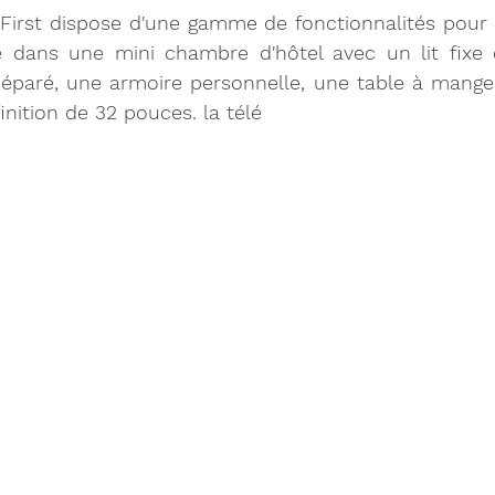
First dispose d'une gamme de fonctionnalités pour q
dans une mini chambre d'hôtel avec un lit fixe ex
 séparé, une armoire personnelle, une table à mange
inition de 32 pouces. la télé