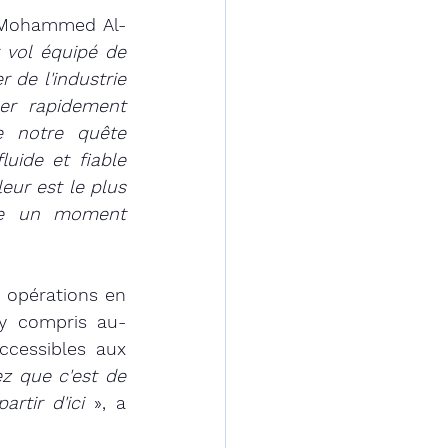
r Mohammed Al-
vol équipé de 
 de l'industrie 
er rapidement 
e notre quête 
uide et fiable 
ur est le plus 
ge un moment 
 opérations en 
 y compris au-
cessibles aux 
z que c'est de 
rtir d'ici 
», a 