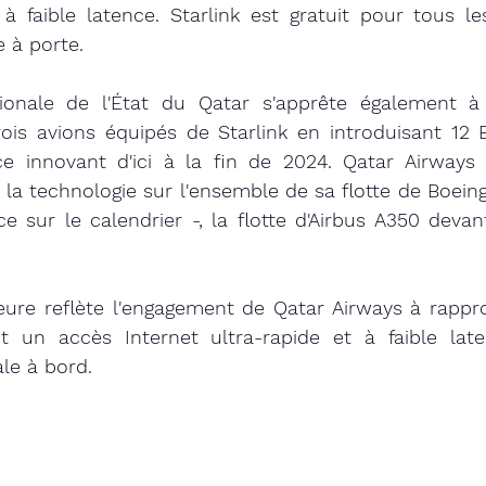
à faible latence. Starlink est gratuit pour tous le
 à porte.
onale de l'État du Qatar s'apprête également à
 trois avions équipés de Starlink en introduisant 12 
e innovant d'ici à la fin de 2024. Qatar Airways s
la technologie sur l'ensemble de sa flotte de Boeing
 sur le calendrier -, la flotte d'Airbus A350 devant 
ure reflète l'engagement de Qatar Airways à rapproc
nt un accès Internet ultra-rapide et à faible lat
le à bord.