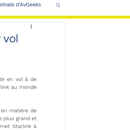
rtraits d'AvGeeks
Coté Coulisses
 vol
té en vol à de 
link au monde 
 en matière de 
 plus grand et 
net Starlink à 