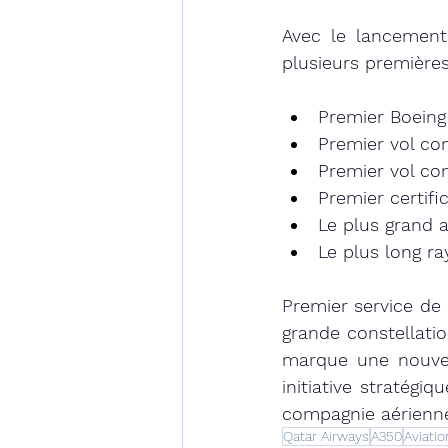
Avec le lancement 
plusieurs premières
Premier Boeing
Premier vol co
Premier vol co
Premier certifi
Le plus grand 
Le plus long ra
Premier service de 
grande constellatio
marque une nouvell
initiative stratégi
compagnie aérienn
Qatar Airways
A350
Aviatio