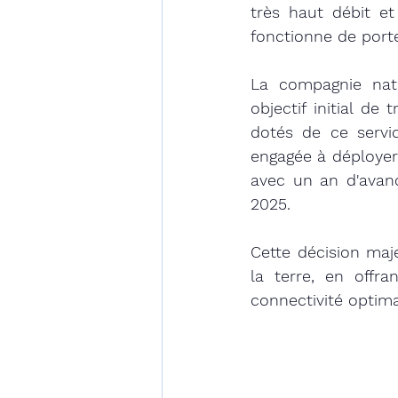
très haut débit et 
fonctionne de porte
La compagnie nati
objectif initial de
dotés de ce servic
engagée à déployer 
avec un an d'avance
2025.
Cette décision maje
la terre, en offra
connectivité optima