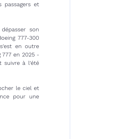
s passagers et 
 dépasser son 
Boeing 777-300 
'est en outre 
 777 en 2025 - 
suivre à l'été 
her le ciel et 
ence pour une 