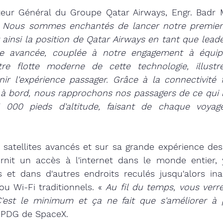
cteur Général du Groupe Qatar Airways, Engr. Bad
 
Nous sommes enchantés de lancer notre premier 
 ainsi la position de Qatar Airways en tant que leader
te avancée, couplée à notre engagement à équip
re flotte moderne de cette technologie, illustr
ir l'expérience passager. Grâce à la connectivité fl
k à bord, nous rapprochons nos passagers de ce qui le
000 pieds d'altitude, faisant de chaque voya
 satellites avancés et sur sa grande expérience des
ournit un accès à l'internet dans le monde entier,
et dans d'autres endroits reculés jusqu'alors inac
ou Wi-Fi traditionnels. « 
Au fil du temps, vous verre
est le minimum et ça ne fait que s'améliorer à pa
 PDG de SpaceX. 