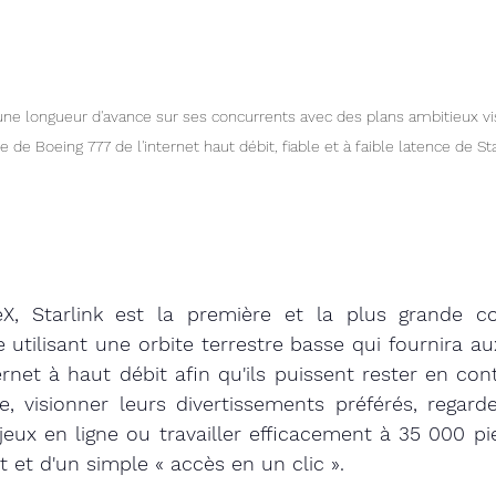
ne longueur d'avance sur ses concurrents avec des plans ambitieux vi
 de Boeing 777 de l'internet haut débit, fiable et à faible latence de Star
, Starlink est la première et la plus grande con
 utilisant une orbite terrestre basse qui fournira au
ternet à haut débit afin qu'ils puissent rester en con
e, visionner leurs divertissements préférés, regard
 jeux en ligne ou travailler efficacement à 35 000 pie
t et d'un simple « accès en un clic ».