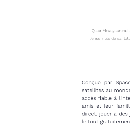
Qatar Airwaysprend u
l'ensemble de sa flotte
Conçue par SpaceX
satellites au monde
accès fiable à l'in
amis et leur famill
direct, jouer à des
le tout gratuitemen