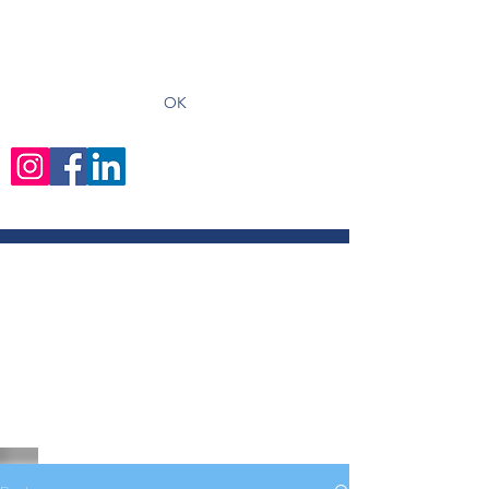
recevoir les derniers articles
OK