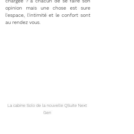
chargée ? à chacun de se faire son 
opinion mais une chose est sure 
l'espace, l'intimité et le confort sont 
au rendez vous. 
La cabine Solo de la nouvelle QSuite Next 
Gen 