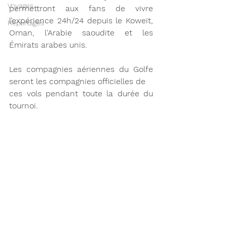
Voyages
permettront aux fans de vivre 
l’expérience 24h/24 depuis le Koweït, 
Reportages
Oman, l'Arabie saoudite et les 
Émirats arabes unis.
Les compagnies aériennes du Golfe 
seront les compagnies officielles de
ces vols pendant toute la durée du 
tournoi.