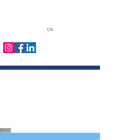
recevoir les derniers articles
OK