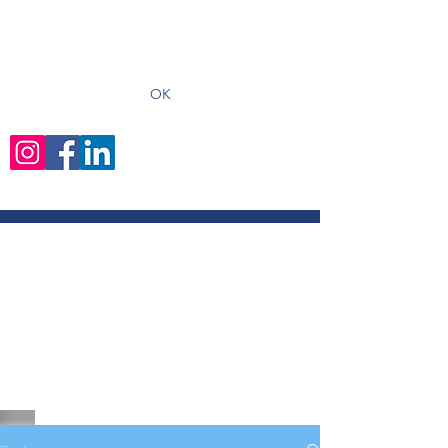
recevoir les derniers articles
OK