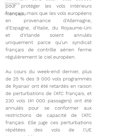
Voyages
pour protéger les vols intérieurs 
français, mais que les vols européens 
Reportages
en provenance d'Allemagne, 
d'Espagne, d'Italie, du Royaume-Uni 
et d'Irlande soient annulés 
uniquement parce qu'un syndicat 
français de contrôle aérien ferme 
régulièrement le ciel européen.
Au cours du week-end dernier, plus 
de 25 % des 9 000 vols programmés 
de Ryanair ont été retardés en raison 
de perturbations de l'ATC français, et 
230 vols (41 000 passagers) ont été 
annulés pour se conformer aux 
restrictions de capacité de l'ATC 
français. Elle juge ces perturbations 
répétées des vols de l'UE 