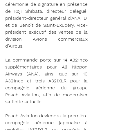
cérémonie de signature en présence 
de Koji Shibata, directeur délégué, 
président-directeur général d'ANAHD, 
et de Benoît de Saint-Exupéry, vice-
président exécutif des ventes de la 
division Avions commerciaux 
d'Airbus.
La commande porte sur 14 A321neo 
supplémentaires pour All Nippon 
Airways (ANA), ainsi que sur 10 
A321neo et trois A321XLR pour la 
compagnie aérienne du groupe 
Peach Aviation, afin de moderniser 
sa flotte actuelle.
Peach Aviation deviendra la première 
compagnie aérienne japonaise à 
exploiter l'A321XLR, qui possède le 