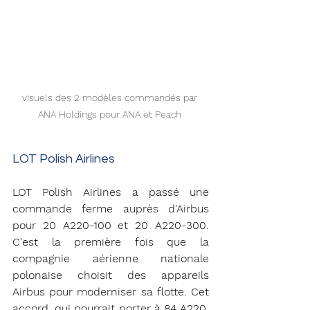
visuels des 2 modèles commandés par 
ANA Holdings pour ANA et Peach 
LOT Polish Airlines
LOT Polish Airlines a passé une 
commande ferme auprès d'Airbus 
pour 20 A220-100 et 20 A220-300. 
C'est la première fois que la 
compagnie aérienne nationale 
polonaise choisit des appareils 
Airbus pour moderniser sa flotte. Cet 
accord, qui pourrait porter à 84 A220, 