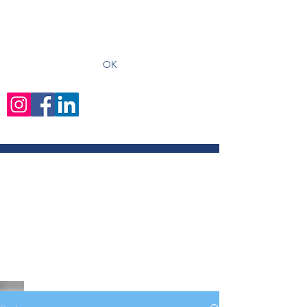
recevoir les derniers articles
OK