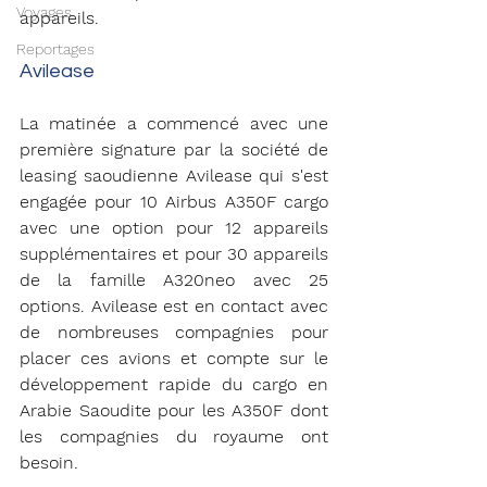
Voyages
appareils
. 
Reportages
Avilease 
La matinée a commencé avec une 
première signature par la société de 
leasing saoudienne Avilease qui s'est 
engagée pour 10 Airbus A350F cargo 
avec une option pour 12 appareils 
supplémentaires et pour 30 appareils 
de la famille A320neo avec 25 
options. Avilease est en contact avec 
de nombreuses compagnies pour 
placer ces avions et compte sur le 
développement rapide du cargo en 
Arabie Saoudite pour les A350F dont 
les compagnies du royaume ont 
besoin. 