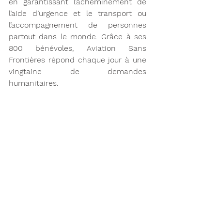
en garantissant l’acheminement de 
l’aide d’urgence et le transport ou 
l’accompagnement de personnes 
partout dans le monde. Grâce à ses 
800 bénévoles, Aviation Sans 
Frontières répond chaque jour à une 
vingtaine de demandes 
humanitaires.