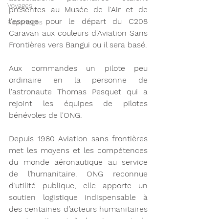
Voyages
présentes au Musée de l'Air et de 
l'espace pour le départ du C208 
Reportages
Caravan aux couleurs d'Aviation Sans 
Frontières vers Bangui ou il sera basé. 
Aux commandes un pilote peu 
ordinaire en la personne de 
l'astronaute Thomas Pesquet qui a 
rejoint les équipes de pilotes 
bénévoles de l'ONG. 
Depuis 1980 Aviation sans frontières 
met les moyens et les compétences 
du monde aéronautique au service 
de l’humanitaire. ONG reconnue 
d’utilité publique, elle apporte un 
soutien logistique indispensable à 
des centaines d’acteurs humanitaires 