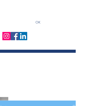
recevoir les derniers articles
OK