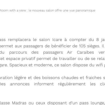
Room with a view : le nouveau salon offre une vue panoramique 
ass remplacera le salon Icare à compter du 8 jan
rmet aux passagers de bénéficier de 105 sièges. Il s
du parcours des passagers Air Caraïbes vers
 espace privatif permet de travailler ou de se relaxe
rogare. Spacieux et moderne, ce salon dispose du wifi 
uration légère et des boissons chaudes et fraiches 
 Des annonces informent régulièrement les cli
classe Madras ou ceux disposant d’un pass lounge, 