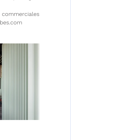
s commerciales 
ibes.com