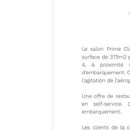
Le salon Prime Cl
surface de 375m2 pe
4, à proximité 
d’embarquement. Cet
l'agitation de l'aé
Une offre de resta
en self-service.
embarquement.
Les clients de la 