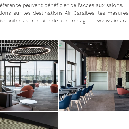
férence peuvent bénéficier de l’accès aux salons.
tions sur les destinations Air Caraïbes, les mesure
isponibles sur le site de la compagnie : 
www.aircara