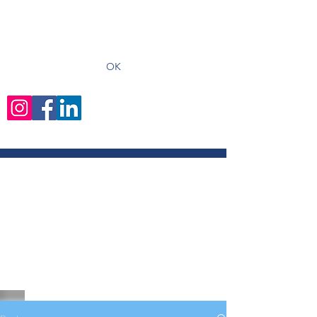
recevoir les derniers articles
OK