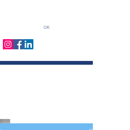
recevoir les derniers articles
OK