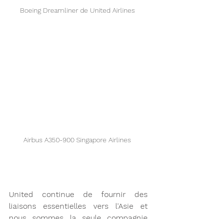
Boeing Dreamliner de United Airlines 
Airbus A350-900 Singapore Airlines 
United continue de fournir des 
liaisons essentielles vers l'Asie et 
nous sommes la seule compagnie 