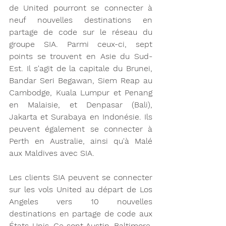
de United pourront se connecter à 
neuf nouvelles destinations en 
partage de code sur le réseau du 
groupe SIA. Parmi ceux-ci, sept 
points se trouvent en Asie du Sud-
Est. Il s'agit de la capitale du Brunei, 
Bandar Seri Begawan, Siem Reap au 
Cambodge, Kuala Lumpur et Penang 
en Malaisie, et Denpasar (Bali), 
Jakarta et Surabaya en Indonésie. Ils 
peuvent également se connecter à 
Perth en Australie, ainsi qu'à Malé 
aux Maldives avec SIA.
Les clients SIA peuvent se connecter 
sur les vols United au départ de Los 
Angeles vers 10 nouvelles 
destinations en partage de code aux 
États-Unis. Ce sont Austin, Baltimore, 