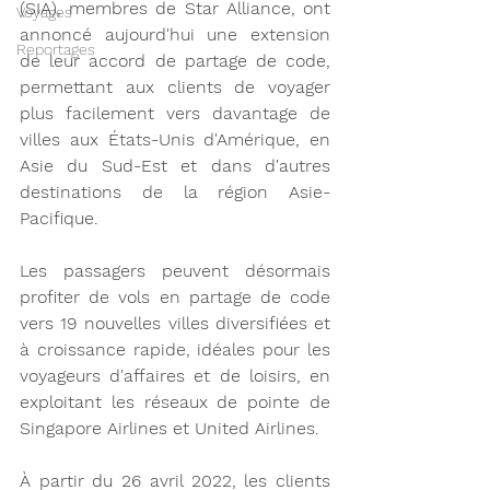
(SIA), membres de Star Alliance, ont 
Voyages
annoncé aujourd'hui une extension 
Reportages
de leur accord de partage de code, 
permettant aux clients de voyager 
plus facilement vers davantage de 
villes aux États-Unis d'Amérique, en 
Asie du Sud-Est et dans d'autres 
destinations de la région Asie-
Pacifique.
Les passagers peuvent désormais 
profiter de vols en partage de code 
vers 19 nouvelles villes diversifiées et 
à croissance rapide, idéales pour les 
voyageurs d'affaires et de loisirs, en 
exploitant les réseaux de pointe de 
Singapore Airlines et United Airlines.
À partir du 26 avril 2022, les clients 