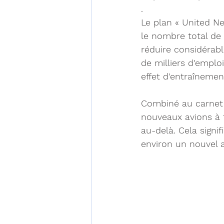
.
Le plan « United Ne
le nombre total de
réduire considérabl
de milliers d'emploi
effet d'entraînemen
Combiné au carnet 
nouveaux avions à f
au-delà. Cela signi
environ un nouvel av