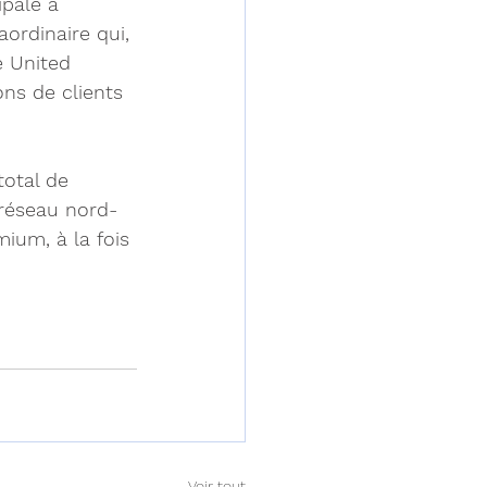
ipale à 
ordinaire qui, 
e United 
ons de clients 
otal de 
 réseau nord-
ium, à la fois 
Voir tout