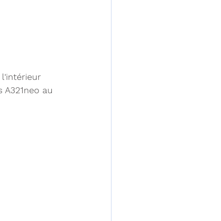
'intérieur 
us A321neo au 