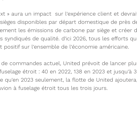
xt » aura un impact  sur l'expérience client et devra
 sièges disponibles par départ domestique de près d
ement les émissions de carbone par siège et créer d
s syndiqués de qualité. d'ici 2026, tous les efforts q
t positif sur l'ensemble de l'économie américaine.
de commandes actuel, United prévoit de lancer plu
uselage étroit : 40 en 2022, 138 en 2023 et jusqu'à 
fie qu'en 2023 seulement, la flotte de United ajouter
ion à fuselage étroit tous les trois jours.