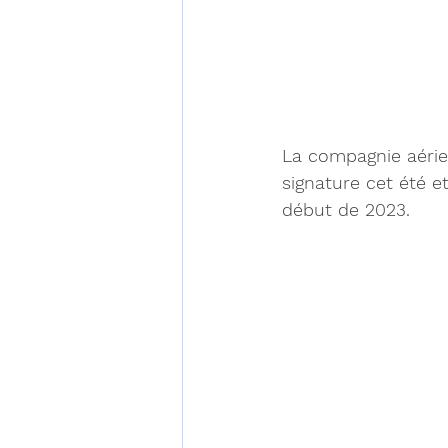
La compagnie aérien
signature cet été e
début de 2023.