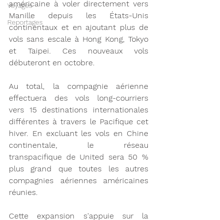
américaine à voler directement vers 
Voyages
Manille depuis les États-Unis 
Reportages
continentaux et en ajoutant plus de 
vols sans escale à Hong Kong, Tokyo 
et Taipei. Ces nouveaux vols 
débuteront en octobre.
Au total, la compagnie aérienne 
effectuera des vols long-courriers 
vers 15 destinations internationales 
différentes à travers le Pacifique cet 
hiver. En excluant les vols en Chine 
continentale, le réseau 
transpacifique de United sera 50 % 
plus grand que toutes les autres 
compagnies aériennes américaines 
réunies.
Cette expansion s'appuie sur la 