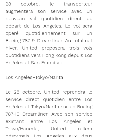
28 octobre, le transporteur 
augmentera son service avec un 
nouveau vol quotidien direct au 
départ de Los Angeles. Le vol sera 
opéré quotidiennement sur un 
Boeing 787-9 Dreamliner. Au total cet 
hiver, United proposera trois vols 
quotidiens vers Hong Kong depuis Los 
Angeles et San Francisco.
Los Angeles–Tokyo/Narita
Le 28 octobre, United reprendra le 
service direct quotidien entre Los 
Angeles et Tokyo/Narita sur un Boeing 
787-10 Dreamliner. Avec son service 
existant entre Los Angeles et 
Tokyo/Haneda, United reliera 
désormais Los Angeles aux deux 