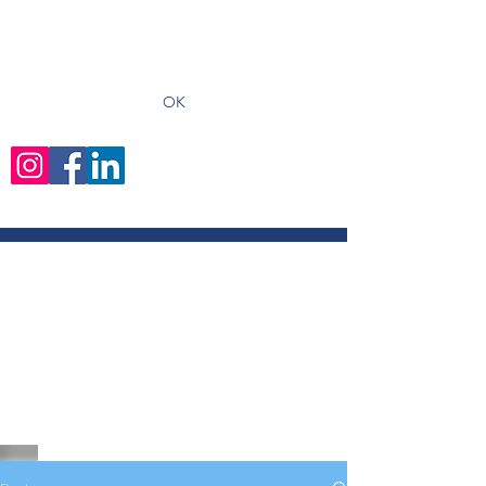
recevoir les derniers articles
OK